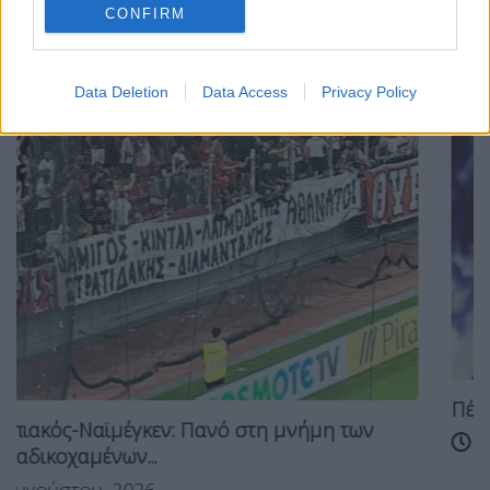
ΠΕΘΑΝΕ
CONFIRM
Σχετικά Άρθρα
Data Deletion
Data Access
Privacy Policy
Πέθανε ο πρώην πρόεδρος του ΣΕΓ
η μνήμη των
4 Αυγούστου, 2026