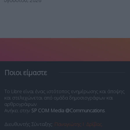
Ποιοι είμαστε
Το Libre είναι ένας ιστότοπος ενημέρωσης και άποψης
και στελεχώνεται από ομάδα δημοσιογράφων και
αρθρογράφων.
Ανήκει στην
SP COM Media @Communcations
.
Διευθυντής Σύνταξης:
Παναγιώτης Ι. Δρίβας
.