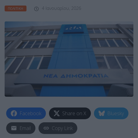
4 Ιανουαρίου, 2026
ΠΟΛΙΤΙΚΉ
Facebook
Share on X
Bluesky
Email
Copy Link