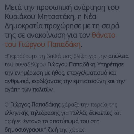
Μετά την προσωπική ανάρτηση του
Κυριάκου Μητσοτάκη, η
Νέα
Δημοκρατία
προχώρησε με τη σειρά
της σε ανακοίνωση για τον
θάνατο
του
Γιώργου Παπαδάκη
.
«Εκφράζουμε τη βαθιά μας θλίψη για την
απώλεια
του συναδέλφου
Γιώργου Παπαδάκη
.
Υπηρέτησε
την ενημέρωση με ήθος, επαγγελματισμό και
ανθρωπιά, κερδίζοντας την εμπιστοσύνη και την
αγάπη των πολιτών
.
Ο
Γιώργος Παπαδάκης
χάραξε την πορεία της
ελληνικής τηλεόρασης
για
πολλές δεκαετίες
και
αφήνει
έντονο το αποτύπωμά του στη
δημοσιογραφική ζωή
της χώρας.