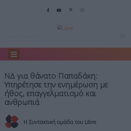
Home
Πολιτική
ΝΔ για θάνατο…
ΝΔ για θάνατο Παπαδάκη:
Υπηρέτησε την ενημέρωση με
ήθος, επαγγελματισμό και
ανθρωπιά
Η Συντακτική ομάδα του Libre