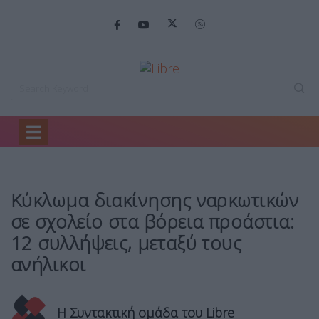
Home
Ειδήσεις
Κύκλωμα διακίνησης ναρκωτικών…
Κύκλωμα διακίνησης ναρκωτικών
σε σχολείο στα βόρεια προάστια:
12 συλλήψεις, μεταξύ τους
ανήλικοι
Η Συντακτική ομάδα του Libre