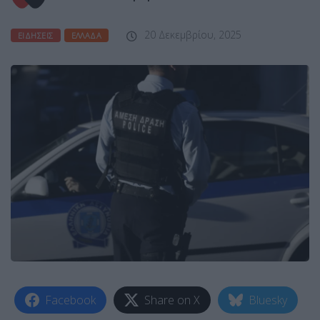
20 Δεκεμβρίου, 2025
ΕΙΔΉΣΕΙΣ
ΕΛΛΆΔΑ
Facebook
Share on X
Bluesky