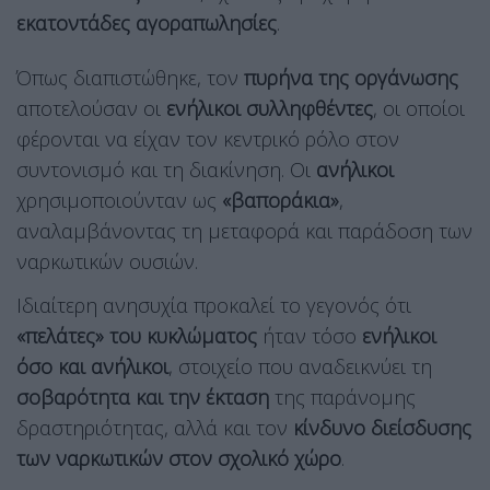
εκατοντάδες αγοραπωλησίες
.
Όπως διαπιστώθηκε, τον
πυρήνα της οργάνωσης
αποτελούσαν οι
ενήλικοι συλληφθέντες
, οι οποίοι
φέρονται να είχαν τον κεντρικό ρόλο στον
συντονισμό και τη διακίνηση. Οι
ανήλικοι
χρησιμοποιούνταν ως
«βαποράκια»
,
αναλαμβάνοντας τη μεταφορά και παράδοση των
ναρκωτικών ουσιών.
Ιδιαίτερη ανησυχία προκαλεί το γεγονός ότι
«πελάτες» του κυκλώματος
ήταν τόσο
ενήλικοι
όσο και ανήλικοι
, στοιχείο που αναδεικνύει τη
σοβαρότητα και την έκταση
της παράνομης
δραστηριότητας, αλλά και τον
κίνδυνο διείσδυσης
των ναρκωτικών στον σχολικό χώρο
.