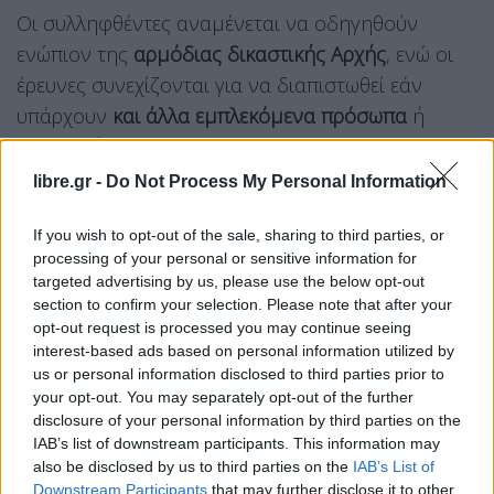
Οι συλληφθέντες αναμένεται να οδηγηθούν
ενώπιον της
αρμόδιας δικαστικής Αρχής
, ενώ οι
έρευνες συνεχίζονται για να διαπιστωθεί εάν
υπάρχουν
και άλλα εμπλεκόμενα πρόσωπα
ή
διασυνδέσεις
του κυκλώματος.
libre.gr -
Do Not Process My Personal Information
If you wish to opt-out of the sale, sharing to third parties, or
processing of your personal or sensitive information for
targeted advertising by us, please use the below opt-out
section to confirm your selection. Please note that after your
opt-out request is processed you may continue seeing
interest-based ads based on personal information utilized by
us or personal information disclosed to third parties prior to
your opt-out. You may separately opt-out of the further
disclosure of your personal information by third parties on the
IAB’s list of downstream participants. This information may
also be disclosed by us to third parties on the
IAB’s List of
Downstream Participants
that may further disclose it to other