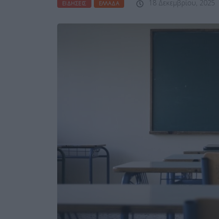
18 Δεκεμβρίου, 2025
ΕΙΔΉΣΕΙΣ
ΕΛΛΆΔΑ