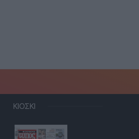
Υπ. Παιδείας: Νέοι κανόνε
ναγκαστική προσγείωση
για τη χρήση...
ο αεροδρόμιο Χανίων –
13 Μαΐου, 2026
ιβάτης...
29 Μαΐου, 2026
ΚΙΟΣΚΙ