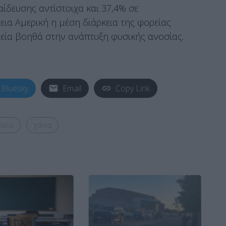
ίδευσης αντίστοιχα και 37,4% σε
εια Αμερική η μέση διάρκεια της φορείας
ρεία βοηθά στην ανάπτυξη φυσικής ανοσίας.
Bluesky
Email
Copy Link
λειο
χανια