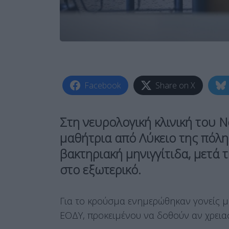
Facebook
Share on X
Στη νευρολογική κλινική του 
μαθήτρια από Λύκειο της πόλη
βακτηριακή μηνιγγίτιδα, μετά
στο εξωτερικό.
Για το κρούσμα ενημερώθηκαν γονείς μ
ΕΟΔΥ, προκειμένου να δοθούν αν χρειασ