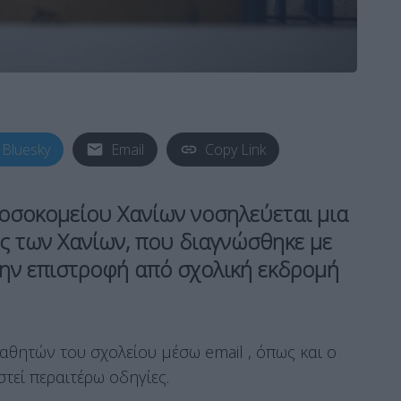
Bluesky
Email
Copy Link
Νοσοκομείου Χανίων νοσηλεύεται μια
ς των Χανίων, που διαγνώσθηκε με
 την επιστροφή από σχολική εκδρομή
αθητών του σχολείου μέσω email , όπως και ο
τεί περαιτέρω οδηγίες.