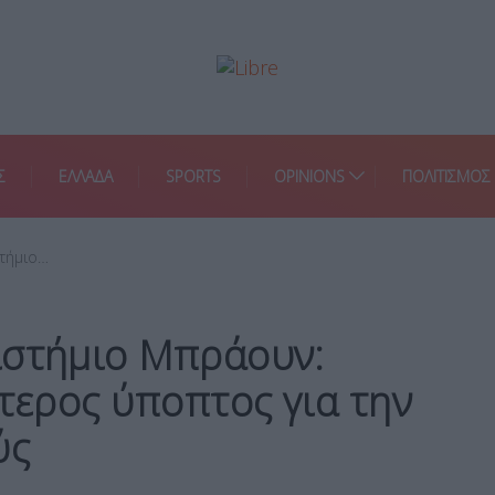
Σ
ΕΛΛΑΔΑ
SPORTS
OPINIONS
ΠΟΛΙΤΙΣΜΟΣ
τήμιο…
ιστήμιο Μπράουν:
ύτερος ύποπτος για την
ύς