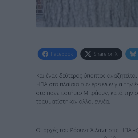
Facebook
Share on X
Και ένας δεύτερος ύποπτος αναζητείτα
ΗΠΑ στο πλαίσιο των ερευνών για την 
στο πανεπιστήμιο Μπράουν, κατά την 
τραυματίστηκαν άλλοι εννέα.
Οι αρχές του Ρόουντ Άιλαντ στις ΗΠΑ «