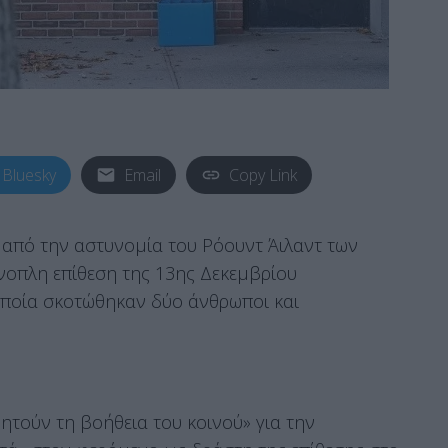
Bluesky
Email
Copy Link
ι από την αστυνομία του Ρόουντ Άιλαντ των
ένοπλη επίθεση της 13ης Δεκεμβρίου
οποία σκοτώθηκαν δύο άνθρωποι και
ζητούν τη βοήθεια του κοινού» για την