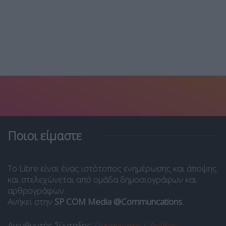
Ποιοι είμαστε
Το Libre είναι ένας ιστότοπος ενημέρωσης και άποψης
και στελεχώνεται από ομάδα δημοσιογράφων και
αρθρογράφων.
Ανήκει στην
SP COM Media @Communcations
.
Διευθυντής Σύνταξης:
Παναγιώτης Ι. Δρίβας
.