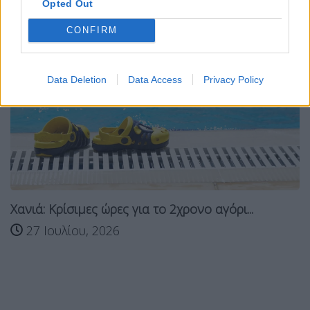
Opted Out
Σχετικά Άρθρα
CONFIRM
Data Deletion
Data Access
Privacy Policy
Χανιά: Κρίσιμες ώρες για το 2χρονο αγόρι...
27 Ιουλίου, 2026