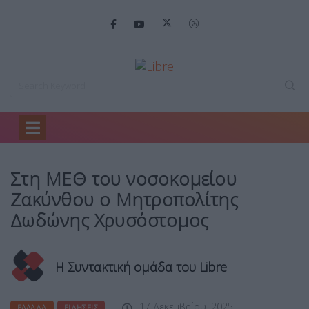
Home
Ελλάδα
Στη ΜΕΘ του…
Στη ΜΕΘ του νοσοκομείου
Ζακύνθου ο Μητροπολίτης
Δωδώνης Χρυσόστομος
Η Συντακτική ομάδα του Libre
17 Δεκεμβρίου, 2025
ΕΛΛΆΔΑ
ΕΙΔΉΣΕΙΣ