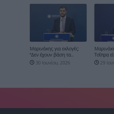
ς από τον
Μαρινάκης για εκλογές:
Μαρινάκη
26
“Δεν έχουν βάση τα...
Τσίπρα είν
30 Ιουνίου, 2026
29 Ιου