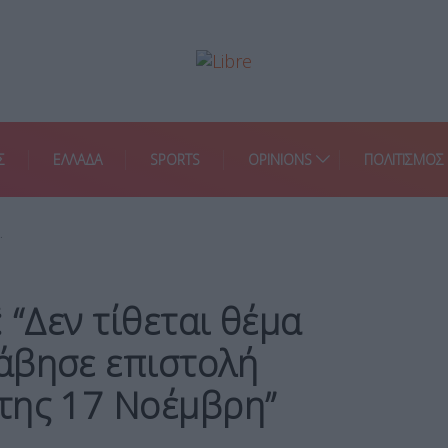
Σ
ΕΛΛΑΔΑ
SPORTS
OPINIONS
ΠΟΛΙΤΙΣΜΟΣ
…
 “Δεν τίθεται θέμα
άβησε επιστολή
της 17 Νοέμβρη”