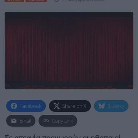
Facebook
Share on X
Bluesky
Email
Copy Link
Σε απεργία προχωρούν οι ηθοποιοί