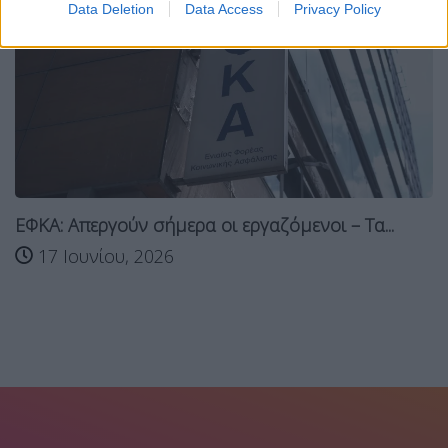
Data Deletion
Data Access
Privacy Policy
ΕΦΚΑ: Απεργούν σήμερα οι εργαζόμενοι – Τα...
17 Ιουνίου, 2026