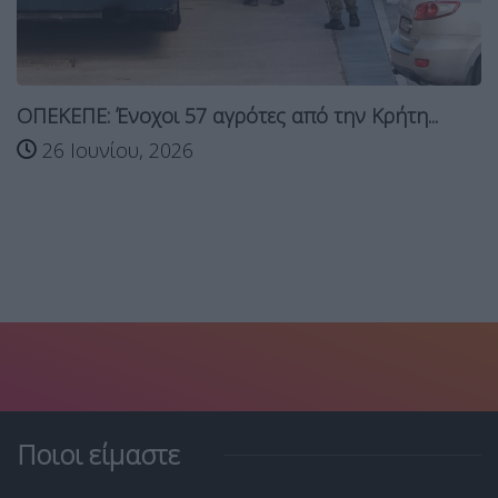
Ιωάννινα: Καταστροφές σε αμπε
λόγω...
ό την Κρήτη...
13 Ιουνίου, 2026
Ποιοι είμαστε