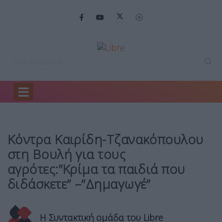
Home
Πολιτική
Κόντρα Καιρίδη-Τζανακόπουλου στη…
Κόντρα Καιρίδη-Τζανακόπουλου
στη Βουλή για τους
αγρότες:”Κρίμα τα παιδιά που
διδάσκετε” –”Δημαγωγέ”
Η Συντακτική ομάδα του Libre