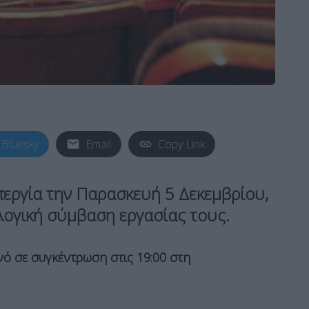
Bluesky
Email
Copy Link
περγία την Παρασκευή 5 Δεκεμβρίου,
λογική σύμβαση εργασίας τους.
νό σε συγκέντρωση στις 19:00 στη