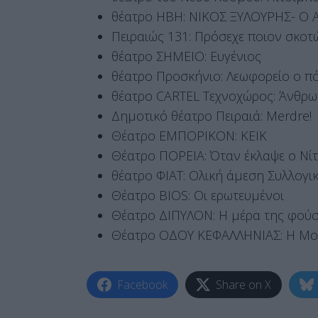
θέατρο ΗΒΗ: ΝΙΚΟΣ ΞΥΛΟΥΡΗΣ- Ο
Πειραιώς 131: Πρόσεχε ποιον σκοτ
θέατρο ΣΗΜΕΙΟ: Ευγένιος
θέατρο Προσκήνιο: Λεωφορείο ο π
θέατρο CARTEL Τεχνοχώρος: Άνθρωπ
Δημοτικό θέατρο Πειραιά: Merdre!
Θέατρο ΕΜΠΟΡΙΚΟΝ: ΚΕΙΚ
Θέατρο ΠΟΡΕΙΑ: Όταν έκλαψε ο Νί
θέατρο ΦΙΑΤ: Ολική άμεση Συλλογικ
Θέατρο BIOS: Οι ερωτευμένοι
Θέατρο ΔΙΠΥΛΟΝ: Η μέρα της φού
Θέατρο ΟΔΟΥ ΚΕΦΑΛΛΗΝΙΑΣ: Η Μονί
Facebook
Share on X