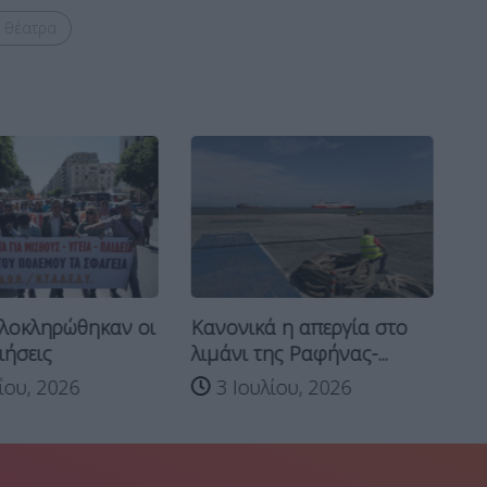
ά θέατρα
Ρα
λοκληρώθηκαν οι
Κανονικά η απεργία στο
στ
ιήσεις
λιμάνι της Ραφήνας-...
ου, 2026
3 Ιουλίου, 2026