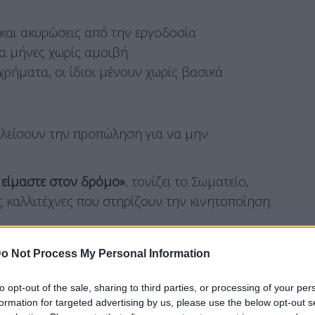
 και ακυρώσεις από την εργοδοσία
ια μήνες χωρίς αμοιβή
ρήματα, οι ίδιοι μένουν χωρίς βασικά
κλείσουν την προπώληση για να μην
α είμαστε στον δρόμο»
, τονίζει το Σωματείο,
ς καλλιτέχνες που στηρίζουν την κινητοποίηση.
o Not Process My Personal Information
to opt-out of the sale, sharing to third parties, or processing of your per
formation for targeted advertising by us, please use the below opt-out s
άμπρικας