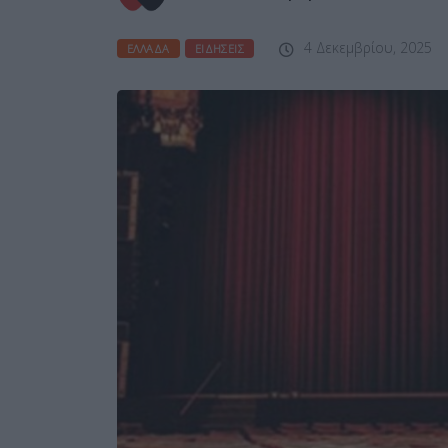
4 Δεκεμβρίου, 2025
ΕΛΛΆΔΑ
ΕΙΔΉΣΕΙΣ