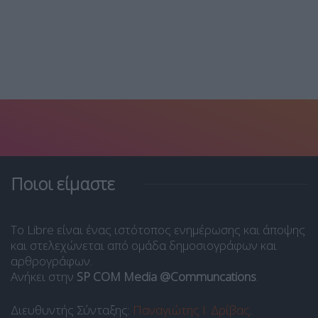
Ποιοι είμαστε
Το Libre είναι ένας ιστότοπος ενημέρωσης και άποψης
και στελεχώνεται από ομάδα δημοσιογράφων και
αρθρογράφων.
Ανήκει στην
SP COM Media @Communcations
.
Διευθυντής Σύνταξης:
Παναγιώτης Ι. Δρίβας
.