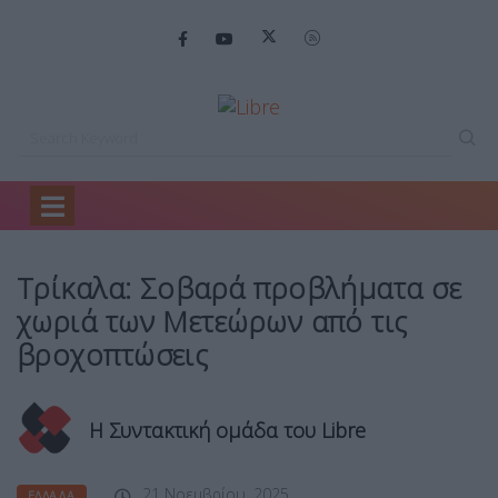
Home
Ελλάδα
Τρίκαλα: Σοβαρά προβλήματα…
Τρίκαλα: Σοβαρά προβλήματα σε
χωριά των Μετεώρων από τις
βροχοπτώσεις
Η Συντακτική ομάδα του Libre
21 Νοεμβρίου, 2025
ΕΛΛΆΔΑ