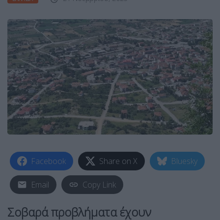
Facebook
Share on X
Bluesky
Email
Copy Link
Σοβαρά προβλήματα έχουν