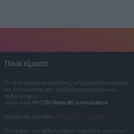
Ποιοι είμαστε
Το Libre είναι ένας ιστότοπος ενημέρωσης και άποψης
και στελεχώνεται από ομάδα δημοσιογράφων και
αρθρογράφων.
Ανήκει στην
SP COM Media @Communcations
.
Διευθυντής Σύνταξης:
Παναγιώτης Ι. Δρίβας
.
Οι απόψεις των αρθρογράφων εκφράζουν μόνο τους