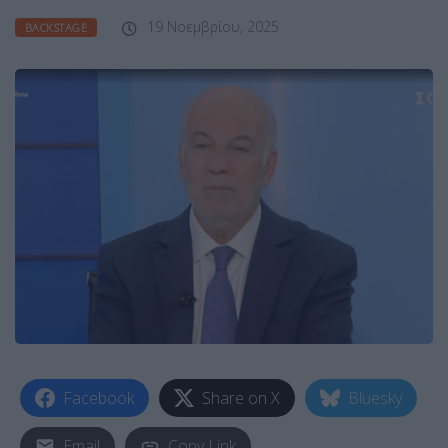
19 Νοεμβρίου, 2025
BACKSTAGE
Facebook
Share on X
Bluesky
Email
Copy Link