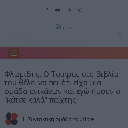
Home
Backstage
Φλωρίδης: Ο Τσίπρας…
Φλωρίδης: Ο Τσίπρας στο βιβλίο
του θέλει να πει ότι είχα μια
ομάδα ανικάνων και εγώ ήμουν ο
“κάτσε καλά” παίχτης
Η Συντακτική ομάδα του Libre