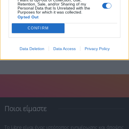
Retention, Sale, and/or Sharing of my
Personal Data that Is Unrelated with the
Purposes for which it was collected.
Opted Out
Βανς: Οι Ιρανοί είναι εξαιρετικά δύσκολοι
άνθρωποι
CONFIRM
6 Αυγούστου, 2026
Data Deletion
Data Access
Privacy Policy
Ποιοι είμαστε
Το Libre είναι ένας ιστότοπος ενημέρωσης και άποψης