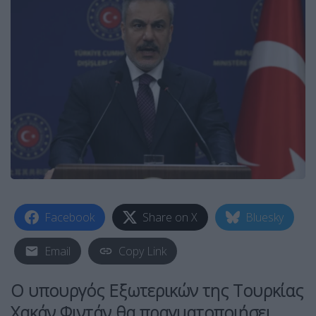
Facebook
Share on X
Bluesky
Email
Copy Link
Ο υπουργός Εξωτερικών της Τουρκίας
Χακάν Φιντάν θα πραγματοποιήσει