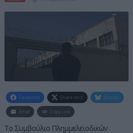
Facebook
Share on X
Bluesky
Email
Copy Link
Το Συμβούλιο Πλημμελειοδικών