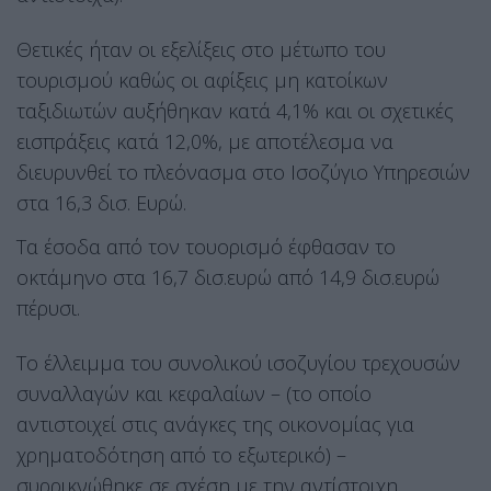
Θετικές ήταν οι εξελίξεις στο μέτωπο του
τουρισμού καθώς οι αφίξεις μη κατοίκων
ταξιδιωτών αυξήθηκαν κατά 4,1% και οι σχετικές
εισπράξεις κατά 12,0%, με αποτέλεσμα να
διευρυνθεί το πλεόνασμα στο Ισοζύγιο Υπηρεσιών
στα 16,3 δισ. Ευρώ.
Τα έσοδα από τον τουορισμό έφθασαν το
οκτάμηνο στα 16,7 δισ.ευρώ από 14,9 δισ.ευρώ
πέρυσι.
Το έλλειμμα του συνολικού ισοζυγίου τρεχουσών
συναλλαγών και κεφαλαίων – (το οποίο
αντιστοιχεί στις ανάγκες της οικονομίας για
χρηματοδότηση από το εξωτερικό) –
συρρικνώθηκε σε σχέση με την αντίστοιχη