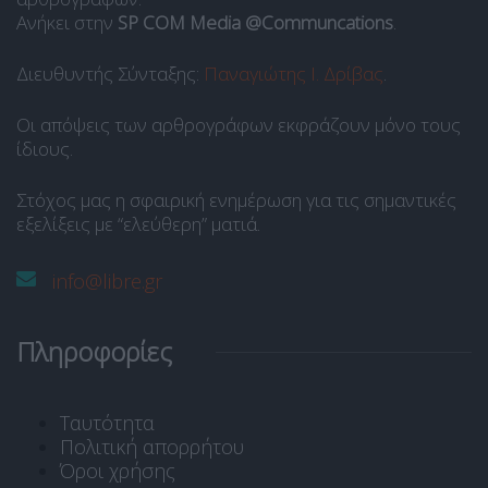
Ανήκει στην
SP COM Media @Communcations
.
Διευθυντής Σύνταξης:
Παναγιώτης Ι. Δρίβας
.
Οι απόψεις των αρθρογράφων εκφράζουν μόνο τους
ίδιους.
Στόχος μας η σφαιρική ενημέρωση για τις σημαντικές
εξελίξεις με “ελεύθερη” ματιά.
info@libre.gr
Πληροφορίες
Ταυτότητα
Πολιτική απορρήτου
Όροι χρήσης