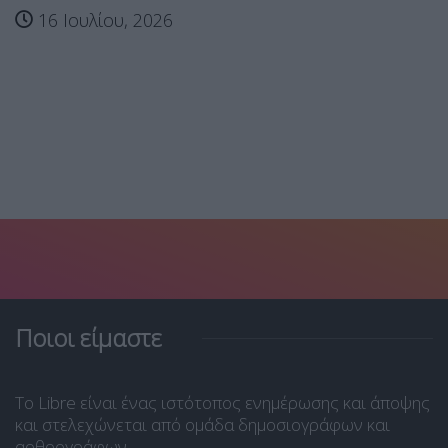
16 Ιουλίου, 2026
Ποιοι είμαστε
Το Libre είναι ένας ιστότοπος ενημέρωσης και άποψης
και στελεχώνεται από ομάδα δημοσιογράφων και
αρθρογράφων.