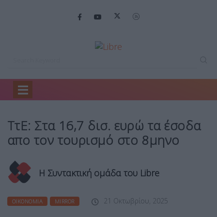
Home
Οικονομία
ΤτΕ: Στα 16,7…
ΤτΕ: Στα 16,7 δισ. ευρώ τα έσοδα
απο τον τουρισμό στο 8μηνο
Η Συντακτική ομάδα του Libre
21 Οκτωβρίου, 2025
ΟΙΚΟΝΟΜΊΑ
MIRROR