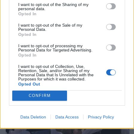
I want to opt-out of the Sharing of my
personal data.
Opted In
Tags:
Γιώργος Μαζωνάκης
Δικηγόρος
I want to opt-out of the Sale of my
Παραίτηση
Personal Data.
Opted In
Σχετικά Άρθρα
I want to opt-out of processing my
Personal Data for Targeted Advertising.
Opted In
I want to opt-out of Collection, Use,
Retention, Sale, and/or Sharing of my
Personal Data that Is Unrelated with the
Purposes for which it was collected.
Opted Out
CONFIRM
Data Deletion
Data Access
Privacy Policy