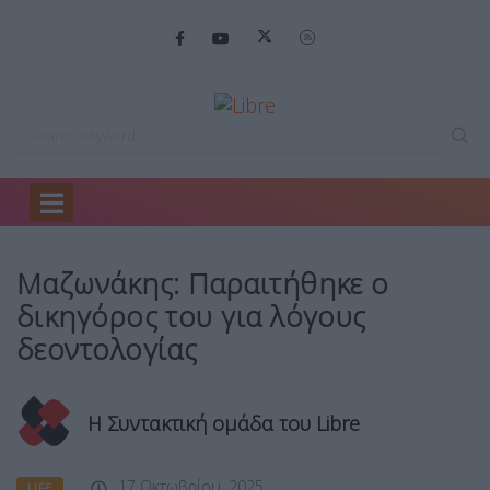
Home
Life
Μαζωνάκης: Παραιτήθηκε ο…
Μαζωνάκης: Παραιτήθηκε ο
δικηγόρος του για λόγους
δεοντολογίας
Η Συντακτική ομάδα του Libre
17 Οκτωβρίου, 2025
LIFE