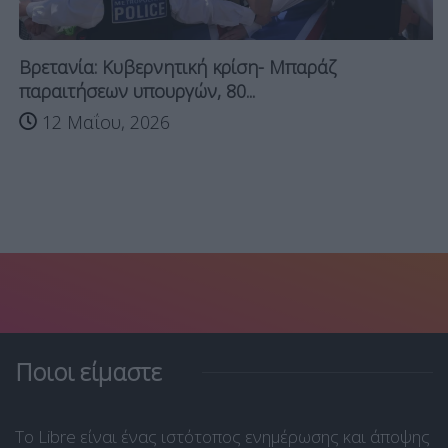
Βρετανία: Κυβερνητική κρίση- Μπαράζ
παραιτήσεων υπουργών, 80...
12 Μαΐου, 2026
Ποιοι είμαστε
Το Libre είναι ένας ιστότοπος ενημέρωσης και άποψης