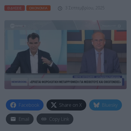
3 Σεπτεμβρίου, 2025
ΕΙΔΉΣΕΙΣ
ΟΙΚΟΝΟΜΊΑ
Facebook
Share on X
Bluesky
Email
Copy Link