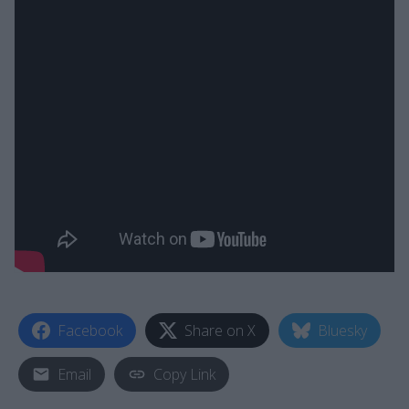
Facebook
Share on X
Bluesky
Email
Copy Link