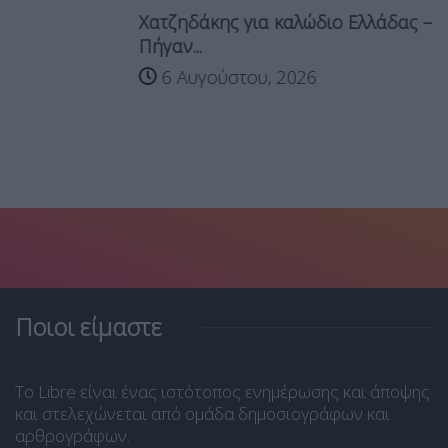
Χατζηδάκης για καλώδιο Ελλάδας – Κύπρου:
Πήγαν...
6 Αυγούστου, 2026
Ποιοι είμαστε
Το Libre είναι ένας ιστότοπος ενημέρωσης και άποψης
και στελεχώνεται από ομάδα δημοσιογράφων και
αρθρογράφων.