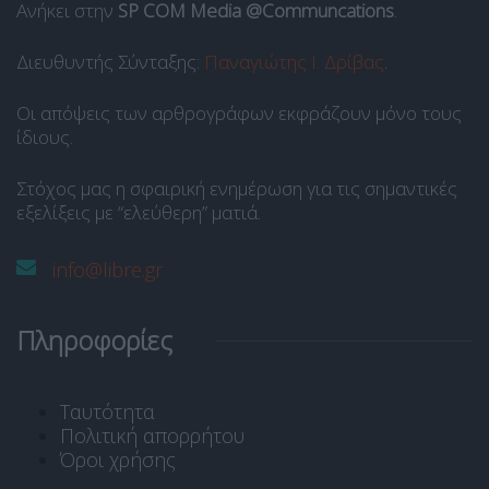
Ανήκει στην
SP COM Media @Communcations
.
Διευθυντής Σύνταξης:
Παναγιώτης Ι. Δρίβας
.
Οι απόψεις των αρθρογράφων εκφράζουν μόνο τους
ίδιους.
Στόχος μας η σφαιρική ενημέρωση για τις σημαντικές
εξελίξεις με “ελεύθερη” ματιά.
info@libre.gr
Πληροφορίες
Ταυτότητα
Πολιτική απορρήτου
Όροι χρήσης