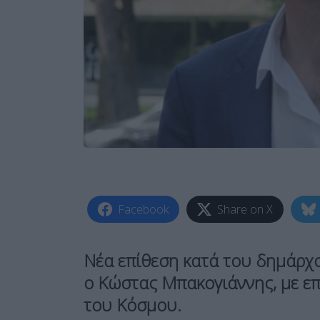
Facebook
Share on X
Νέα επίθεση κατά του δημάρχ
ο Κώστας Μπακογιάννης, με επ
του Κόσμου.