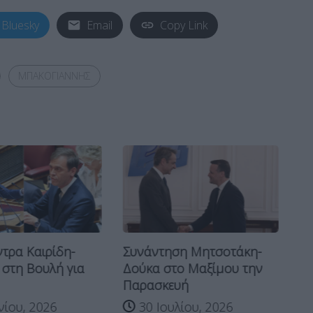
Bluesky
Email
Copy Link
ΜΠΑΚΟΓΙΑΝΝΗΣ
ντρα Καιρίδη-
Συνάντηση Μητσοτάκη-
Στ
στη Βουλή για
Δούκα στο Μαξίμου την
Κυ
Παρασκευή
νίου, 2026
30 Ιουλίου, 2026