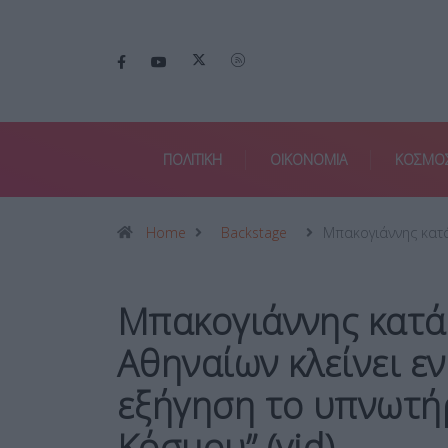
ΠΟΛΙΤΙΚΗ
ΟΙΚΟΝΟΜΙΑ
ΚΟΣΜΟ
Home
Backstage
Μπακογιάννης κατ
Μπακογιάννης κατά
Αθηναίων κλείνει ε
εξήγηση το υπνωτή
Κόσμου” (vid)