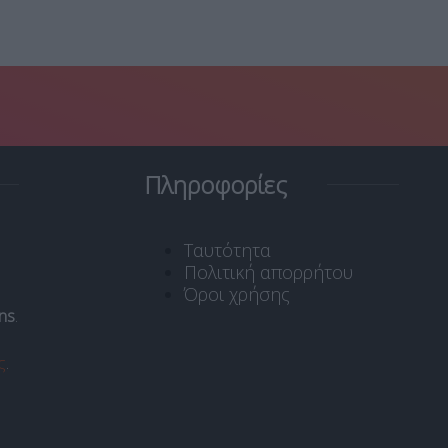
Πληροφορίες
Ταυτότητα
Πολιτική απορρήτου
Όροι χρήσης
ns
.
ς
.