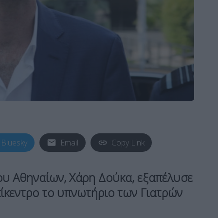
Bluesky
Email
Copy Link
ου Αθηναίων, Χάρη Δούκα, εξαπέλυσε
ίκεντρο το υπνωτήριο των Γιατρών