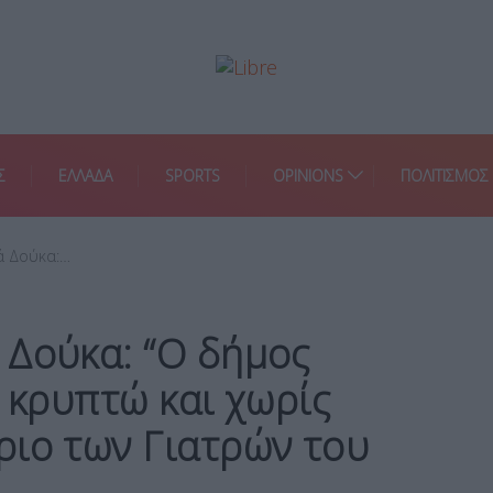
Σ
ΕΛΛΑΔΑ
SPORTS
OPINIONS
ΠΟΛΙΤΙΣΜΟΣ
ά Δούκα:…
 Δούκα: “Ο δήμος
ν κρυπτώ και χωρίς
ριο των Γιατρών του