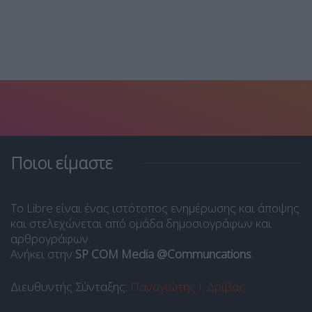
Ποιοι είμαστε
Το Libre είναι ένας ιστότοπος ενημέρωσης και άποψης
και στελεχώνεται από ομάδα δημοσιογράφων και
αρθρογράφων.
Ανήκει στην
SP COM Media @Communcations
.
Διευθυντής Σύνταξης:
Παναγιώτης Ι. Δρίβας
.