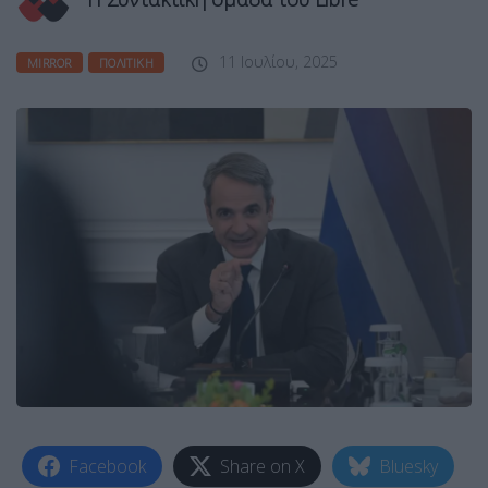
11 Ιουλίου, 2025
MIRROR
ΠΟΛΙΤΙΚΉ
Facebook
Share on X
Bluesky