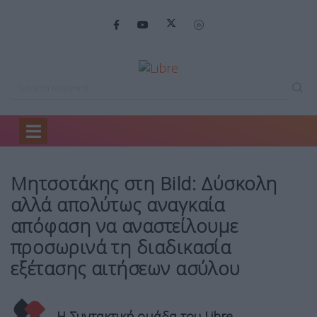
Home
Mirror
Μητσοτάκης στη Bild:…
Μητσοτάκης στη Bild: Δύσκολη
αλλά απολύτως αναγκαία
απόφαση να αναστείλουμε
προσωρινά τη διαδικασία
εξέτασης αιτήσεων ασύλου
Η Συντακτική ομάδα του Libre