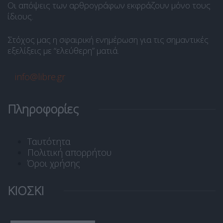
Οι απόψεις των αρθρογράφων εκφράζουν μόνο τους
ίδιους.
Στόχος μας η σφαιρική ενημέρωση για τις σημαντικές
εξελίξεις με “ελεύθερη” ματιά.
info@libre.gr
Πληροφορίες
Ταυτότητα
Πολιτική απορρήτου
Όροι χρήσης
ΚΙΟΣΚΙ