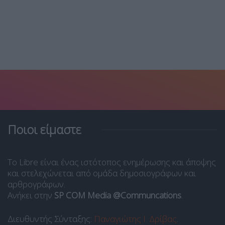
Ποιοι είμαστε
Το Libre είναι ένας ιστότοπος ενημέρωσης και άποψης
και στελεχώνεται από ομάδα δημοσιογράφων και
αρθρογράφων.
Ανήκει στην
SP COM Media @Communcations
.
Διευθυντής Σύνταξης:
Παναγιώτης Ι. Δρίβας
.