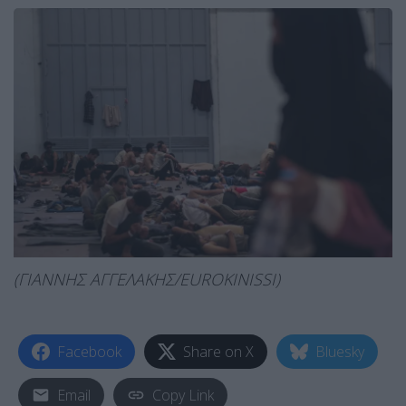
(ΓΙΑΝΝΗΣ ΑΓΓΕΛΑΚΗΣ/EUROKINISSI)
Facebook
Share on X
Bluesky
Email
Copy Link