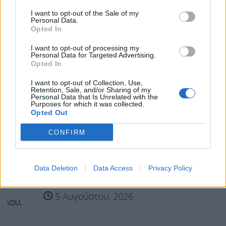
I want to opt-out of the Sale of my
Personal Data.
Σχετικά Άρθρα
Opted In
I want to opt-out of processing my
Personal Data for Targeted Advertising.
Opted In
I want to opt-out of Collection, Use,
Retention, Sale, and/or Sharing of my
Personal Data that Is Unrelated with the
Purposes for which it was collected.
Opted Out
CONFIRM
Data Deletion
Data Access
Privacy Policy
Ιεράπετρα: Επιχείρηση διάσωσης 45 μεταναστών
5 Αυγούστου, 2026