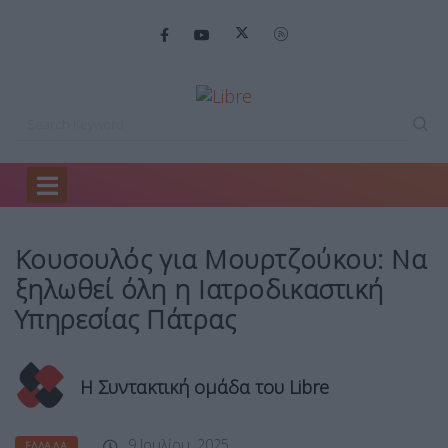
Home
Ελλάδα
Κουσουλός για Μουρτζούκου:…
Κουσουλός για Μουρτζούκου: Να
ξηλωθεί όλη η Ιατροδικαστική
Υπηρεσίας Πάτρας
Η Συντακτική ομάδα του Libre
9 Ιουλίου, 2025
ΕΛΛΆΔΑ