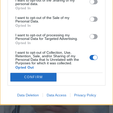
I want to opt-out of the Sharing of my
personal data.
Email
Copy Link
Opted In
I want to opt-out of the Sale of my
Tags:
αμαλιάδα
Ειρήνη Μουρτζούκου
Personal Data.
Opted In
κουσουλός
I want to opt-out of processing my
Personal Data for Targeted Advertising.
Opted In
Σχετικά Άρθρα
I want to opt-out of Collection, Use,
Retention, Sale, and/or Sharing of my
Personal Data that Is Unrelated with the
Purposes for which it was collected.
Opted Out
CONFIRM
Data Deletion
Data Access
Privacy Policy