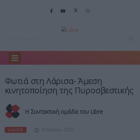
Home
Ειδήσεις
Φωτιά στη Λάρισα-…
Φωτιά στη Λάρισα- Άμεση
κινητοποίηση της Πυροσβεστικής
Η Συντακτική ομάδα του Libre
9 Ιουλίου, 2025
ΕΙΔΉΣΕΙΣ