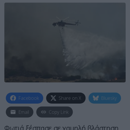
Facebook
Share on X
Bluesky
Email
Copy Link
Φωτιά ξέσπασε σε χαμηλή βλάστηση