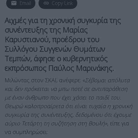
Email
Copy Link
Αιχμές για τη χρονική συγκυρία της
συνέντευξης της Μαρίας
Καρυστιανού, προέδρου του
Συλλόγου Συγγενών Θυμάτων
Τεμπών, άφησε ο κυβερνητικός
εκπρόσωπος Παύλος Μαρινάκης.
Μιλώντας στον ΣΚΑΪ, ανέφερε: «
Σέβομαι απόλυτα
και δεν πρόκειται να μπω ποτέ σε αντιπαράθεση
με έναν άνθρωπο που έχει χάσει το παιδί του.
Θεωρώ καλοπροαίρετα ότι είναι τυχαία η χρονική
συγκυρία της συνέντευξης, δεδομένου ότι έχουμε
αύριο Τετάρτη τη συζήτηση στη Βουλή»,
είπε για
να συμπληρώσει: