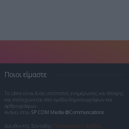
Ποιοι είμαστε
Το Libre είναι ένας ιστότοπος ενημέρωσης και άποψης
και στελεχώνεται από ομάδα δημοσιογράφων και
αρθρογράφων.
Ανήκει στην
SP COM Media @Communcations
.
Διευθυντής Σύνταξης:
Παναγιώτης Ι. Δρίβας
.