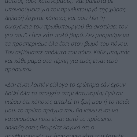
αυτούς τους κατονόμασες;” και μάλιστα με
υπονοούμενα για τον πρωθυπουργό της χώρας.
Δηλαδή έρχεται κάποιος και σου λέει “η
οικογένεια του πρωθυπουργού θα σκοτώσει τον
γιο σου”. Είναι κάτι πολύ βαρύ. Δεν μπορούμε να
τα προσπερνάμε όλα έτσι στον βωμό του πόνου.
Τον σεβόμαστε απόλυτα τον πόνο. Κάθε μπαμπάς
και κάθε μαμά στα Τέμπη για εμάς είναι ιερό
πρόσωπο».
«Δεν είναι λοιπόν εύλογο το ερώτημα εάν έχουν
δοθεί όλα τα στοιχεία στην Αστυνομία; Εγώ αν
νιώσω ότι κάποιος απειλεί τη ζωή μου ή το παιδί
μου, το πρώτο πράγμα που θα κάνω είναι να
κατονομάσω ποιο είναι αυτό το πρόσωπο.
Δηλαδή εσείς θεωρείτε λογικό ότι ο
πρωθυπουργός με έναν συνεργάτη του έστειλε