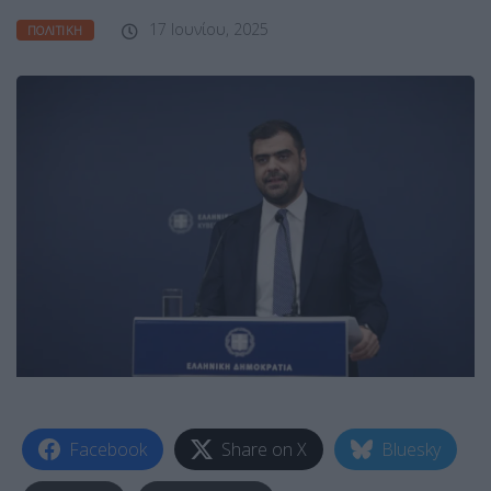
17 Ιουνίου, 2025
ΠΟΛΙΤΙΚΉ
Facebook
Share on X
Bluesky