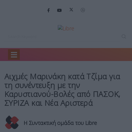
Home
Πολιτική
Αιχμές Μαρινάκη κατά…
Αιχμές Μαρινάκη κατά Τζίμα για
τη συνέντευξη με την
Καρυστιανού-Βολές από ΠΑΣΟΚ,
ΣΥΡΙΖΑ και Νέα Αριστερά
Η Συντακτική ομάδα του Libre