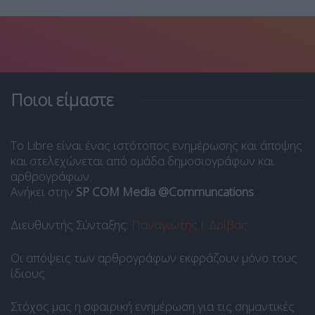
Ποιοι είμαστε
Το Libre είναι ένας ιστότοπος ενημέρωσης και άποψης
και στελεχώνεται από ομάδα δημοσιογράφων και
αρθρογράφων.
Ανήκει στην
SP COM Media @Communcations
.
Διευθυντής Σύνταξης:
Παναγιώτης Ι. Δρίβας
.
Οι απόψεις των αρθρογράφων εκφράζουν μόνο τους
ίδιους.
Στόχος μας η σφαιρική ενημέρωση για τις σημαντικές