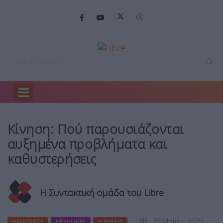
Home
Backstage
Κίνηση: Πού παρουσιάζονται…
Κίνηση: Πού παρουσιάζονται
αυξημένα προβλήματα και
καθυστερήσεις
Η Συντακτική ομάδα του Libre
26 Μαΐου, 2025
BACKSTAGE
HEADLINES
ΕΙΔΉΣΕΙΣ