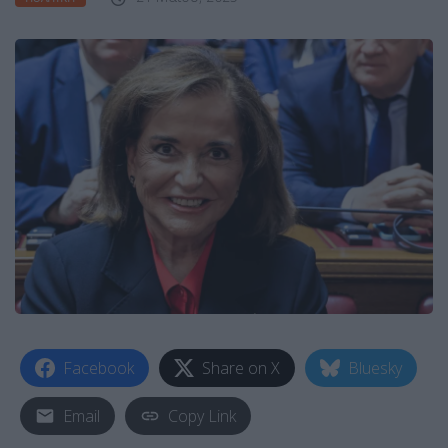
Facebook
Share on X
Bluesky
Email
Copy Link