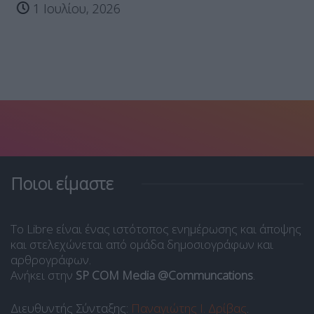
1 Ιουλίου, 2026
Ποιοι είμαστε
Το Libre είναι ένας ιστότοπος ενημέρωσης και άποψης
και στελεχώνεται από ομάδα δημοσιογράφων και
αρθρογράφων.
Ανήκει στην
SP COM Media @Communcations
.
Διευθυντής Σύνταξης:
Παναγιώτης Ι. Δρίβας
.