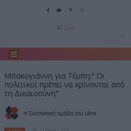
Home
Πολιτική
Μπακογιάννη για Τέμπη:”…
Μπακογιάννη για Τέμπη:” Οι
πολιτικοί πρέπει να κρίνονται από
τη Δικαιοσύνη”
Η Συντακτική ομάδα του Libre
21 Μαΐου, 2025
ΠΟΛΙΤΙΚΉ