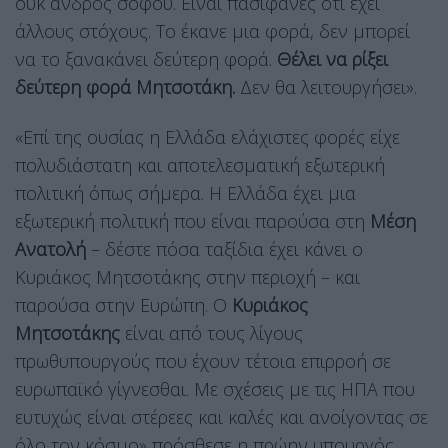
ουκ ανδρός σοφού. Είναι πασιφανές ότι έχει
άλλους στόχους. Το έκανε μια φορά, δεν μπορεί
να το ξανακάνει δεύτερη φορά.
Θέλει να ρίξει
δεύτερη φορά Μητσοτάκη.
Δεν θα λειτουργήσει».
«Επί της ουσίας η Ελλάδα ελάχιστες φορές είχε
πολυδιάστατη και αποτελεσματική εξωτερική
πολιτική όπως σήμερα. Η Ελλάδα έχει μια
εξωτερική πολιτική που είναι παρούσα στη
Μέση
Ανατολή
– δέστε πόσα ταξίδια έχει κάνει ο
Κυριάκος Μητσοτάκης στην περιοχή – και
παρούσα στην Ευρώπη. Ο
Κυριάκος
Μητσοτάκης
είναι από τους λίγους
πρωθυπουργούς που έχουν τέτοια επιρροή σε
ευρωπαϊκό γίγνεσθαι. Με σχέσεις με τις ΗΠΑ που
ευτυχώς είναι στέρεες και καλές και ανοίγοντας σε
όλο τον κόσμο» πρόσθεσε η πρώην υπουργός