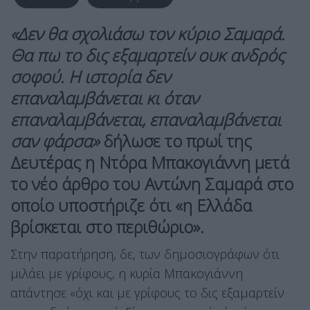
«Δεν θα σχολιάσω τον κύριο Σαμαρά.
Θα πω το δις εξαμαρτείν ουκ ανδρός
σοφού. Η ιστορία δεν
επαναλαμβάνεται κι όταν
επαναλαμβάνεται, επαναλαμβάνεται
σαν φάρσα»
δήλωσε το πρωί της
Δευτέρας η
Ντόρα Μπακογιάννη
μετά
το νέο άρθρο του
Αντώνη Σαμαρά
στο
οποίο υποστήριζε ότι «η Ελλάδα
βρίσκεται στο περιθώριο».
Στην παρατήρηση, δε, των δημοσιογράφων ότι
μιλάει με γρίφους, η κυρία Μπακογιάννη
απάντησε «όχι και με γρίφους το δις εξαμαρτείν