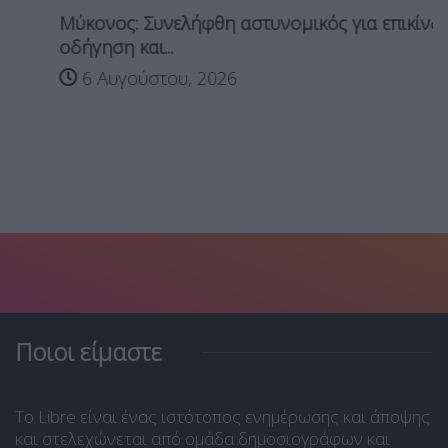
Μύκονος: Συνελήφθη αστυνομικός για επικίνδυνη
οδήγηση και...
6 Αυγούστου, 2026
Ποιοι είμαστε
Το Libre είναι ένας ιστότοπος ενημέρωσης και άποψης
και στελεχώνεται από ομάδα δημοσιογράφων και