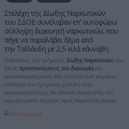
Στελέχη
της Δίωξης Ναρκωτικών
του
ΣΔΟΕ
συνέλαβαν επ’
αυτοφώρω
σύλληψη
διακινητή ναρκωτικών, που
πήγε να παραλάβει δέμα από
την
Ταϊλάνδη
με
2,5 κιλά κάνναβη.
Υπάλληλος του τμήματος
Δίωξης Ναρκωτικών
του
ΣΔΟΕ
προσποιούμενος τον διανομέα
και
συνεπικουρούμενος από συνοδευτικό κλιμάκιο
στελεχών του τμήματος μετέβη στην
αναγραφόμενη ως διεύθυνση παραλαβής του
ταχυδρομικού δέματος προς παράδοση αυτού.