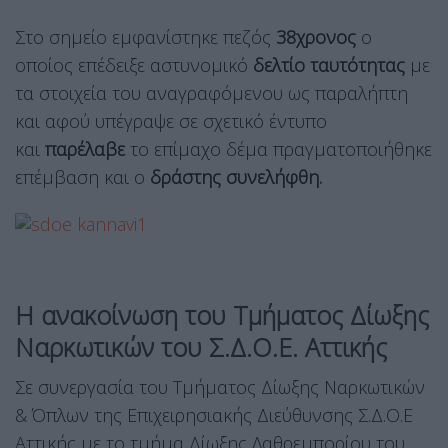
Στο σημείο εμφανίστηκε πεζός
38χρονος
ο
οποίος επέδειξε αστυνομικό
δελτίο ταυτότητας
με
τα στοιχεία του αναγραφόμενου ως παραλήπτη
και αφού υπέγραψε σε σχετικό έντυπο
και
παρέλαβε
το επίμαχο δέμα πραγματοποιήθηκε
επέμβαση και ο
δράστης συνελήφθη.
Η ανακοίνωση του Τμήματος Δίωξης
Ναρκωτικών του Σ.Δ.Ο.Ε. Αττικής
Σε συνεργασία του Τμήματος Δίωξης Ναρκωτικών
& Όπλων της Επιχειρησιακής Διεύθυνσης Σ.Δ.Ο.Ε
Αττικής με το τμήμα Δίωξης Λαθρεμπορίου του