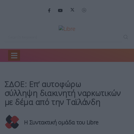
Home
Ειδήσεις
ΣΔΟΕ: Επ’ αυτοφώρω σύλληψη διακινητή…
ΣΔΟΕ: Επ’ αυτοφώρω
σύλληψη διακινητή ναρκωτικών
με δέμα από την Ταϊλάνδη
Η Συντακτική ομάδα του Libre