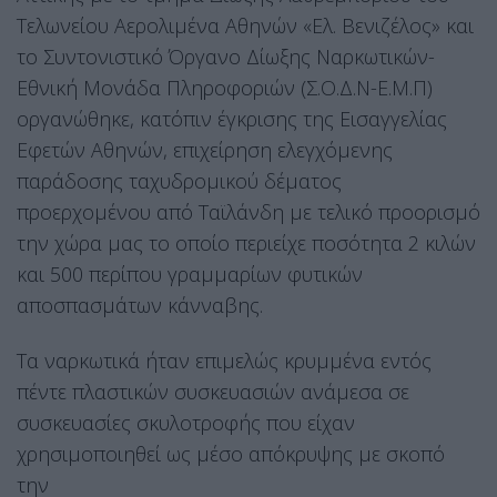
Τελωνείου Αερολιμένα Αθηνών «Ελ. Βενιζέλος» και
το Συντονιστικό Όργανο Δίωξης Ναρκωτικών-
Εθνική Μονάδα Πληροφοριών (Σ.Ο.Δ.Ν-Ε.Μ.Π)
οργανώθηκε, κατόπιν έγκρισης της Εισαγγελίας
Εφετών Αθηνών, επιχείρηση ελεγχόμενης
παράδοσης ταχυδρομικού δέματος
προερχομένου από Ταϊλάνδη με τελικό προορισμό
την χώρα μας το οποίο περιείχε ποσότητα 2 κιλών
και 500 περίπου γραμμαρίων φυτικών
αποσπασμάτων κάνναβης.
Τα ναρκωτικά ήταν επιμελώς κρυμμένα εντός
πέντε πλαστικών συσκευασιών ανάμεσα σε
συσκευασίες σκυλοτροφής που είχαν
χρησιμοποιηθεί ως μέσο απόκρυψης με σκοπό
την