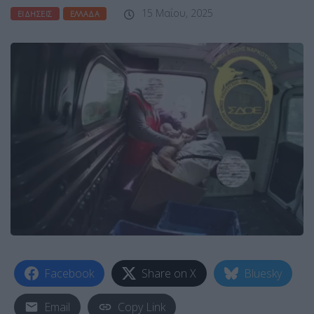
15 Μαΐου, 2025
ΕΙΔΉΣΕΙΣ
ΕΛΛΆΔΑ
Facebook
Share on X
Bluesky
Email
Copy Link