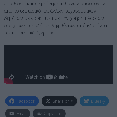
υποθέσεις και διερεύνηση πιθανών αποστολών
από το εξωτερικό και άλλων ταχυδρομικών
δεμάτων με ναρκωτικά με την χρήση πλαστών
στοιχείων παραλήπτη ληφθέντων από κλαπέντα
ταυτοποιητικά έγγραφα.
Facebook
Share on X
Bluesky
Email
Copy Link