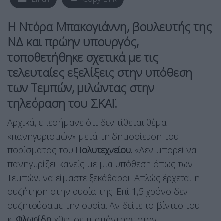
Η Ντόρα Μπακογιάννη, βουλευτής της
ΝΔ και πρώην υπουργός,
τοποθετήθηκε σχετικά με τις
τελευταίες εξελίξεις στην υπόθεση
των Τεμπών, μιλώντας στην
τηλεόραση του ΣΚΑΪ.
Αρχικά, επεσήμανε ότι δεν τίθεται θέμα
«πανηγυρισμών» μετά τη δημοσίευση του
πορίσματος του
Πολυτεχνείου.
«Δεν μπορεί να
πανηγυρίζει κανείς με μια υπόθεση όπως των
Τεμπών, να είμαστε ξεκάθαροι. Απλώς έρχεται η
συζήτηση στην ουσία της. Επί 1,5 χρόνο δεν
συζητούσαμε την ουσία. Αν δείτε το βίντεο του
κ.
Φλωρίδη
χθες σε τι απάντησε στον