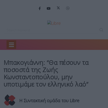
Home
Πολιτική
Μπακογιάννη: “Θα πέσουν…
Μπακογιάννη: “Θα πέσουν τα
ποσοστά της Ζωής
Κωνσταντοπούλου, μην
υποτιμάμε τον ελληνικό λαό”
Η Συντακτική ομάδα του Libre