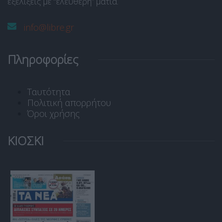
εξελίξεις με “ελεύθερη” ματιά.
info@libre.gr
Πληροφορίες
Ταυτότητα
Πολιτική απορρήτου
Όροι χρήσης
ΚΙΟΣΚΙ