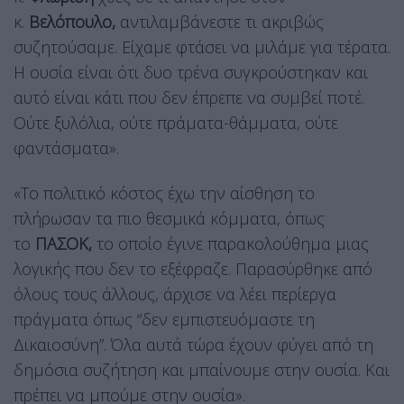
κ.
Βελόπουλο,
αντιλαμβάνεστε τι ακριβώς
συζητούσαμε. Είχαμε φτάσει να μιλάμε για τέρατα.
Η ουσία είναι ότι δυο τρένα συγκρούστηκαν και
αυτό είναι κάτι που δεν έπρεπε να συμβεί ποτέ.
Ούτε ξυλόλια, ούτε πράματα-θάμματα, ούτε
φαντάσματα».
«Το πολιτικό κόστος έχω την αίσθηση το
πλήρωσαν τα πιο θεσμικά κόμματα, όπως
το
ΠΑΣΟΚ,
το οποίο έγινε παρακολούθημα μιας
λογικής που δεν το εξέφραζε. Παρασύρθηκε από
όλους τους άλλους, άρχισε να λέει περίεργα
πράγματα όπως “δεν εμπιστευόμαστε τη
Δικαιοσύνη”. Όλα αυτά τώρα έχουν φύγει από τη
δημόσια συζήτηση και μπαίνουμε στην ουσία. Και
πρέπει να μπούμε στην ουσία».