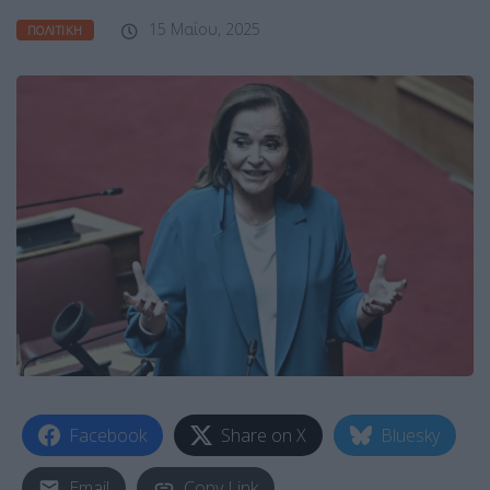
15 Μαΐου, 2025
ΠΟΛΙΤΙΚΉ
Facebook
Share on X
Bluesky
Email
Copy Link