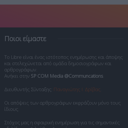
Ποιοι είμαστε
Το Libre είναι ένας ιστότοπος ενημέρωσης και άποψης
και στελεχώνεται από ομάδα δημοσιογράφων και
αρθρογράφων.
Ανήκει στην
SP COM Media @Communcations
.
Διευθυντής Σύνταξης:
Παναγιώτης Ι. Δρίβας
.
Οι απόψεις των αρθρογράφων εκφράζουν μόνο τους
ίδιους.
Στόχος μας η σφαιρική ενημέρωση για τις σημαντικές