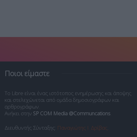
Ποιοι είμαστε
Το Libre είναι ένας ιστότοπος ενημέρωσης και άποψης
και στελεχώνεται από ομάδα δημοσιογράφων και
αρθρογράφων.
Ανήκει στην
SP COM Media @Communcations
.
Διευθυντής Σύνταξης:
Παναγιώτης Ι. Δρίβας
.