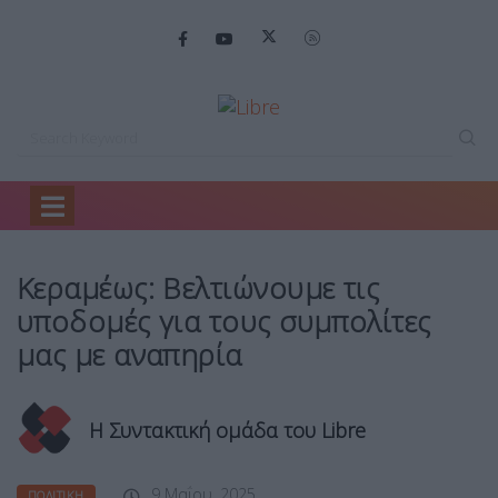
Home
Πολιτική
Κεραμέως: Βελτιώνουμε τις…
Κεραμέως: Βελτιώνουμε τις
υποδομές για τους συμπολίτες
μας με αναπηρία
Η Συντακτική ομάδα του Libre
9 Μαΐου, 2025
ΠΟΛΙΤΙΚΉ