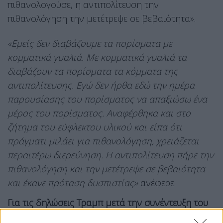
πιθανολογούσε, η αντιπολίτευση την
πιθανολόγηση την μετέτρεψε σε βεβαιότητα».
«Εμείς δεν διαβάζουμε τα πορίσματα με
κομματικά γυαλιά. Με κομματικά γυαλιά τα
διαβάζουν τα πορίσματα τα κόμματα της
αντιπολίτευσης. Εγώ δεν ήρθα εδώ την ημέρα
παρουσίασης του πορίσματος να απαξιώσω ένα
μέρος του πορίσματος. Αναφέρθηκα και στο
ζήτημα του εύφλεκτου υλικού και είπα ότι
πράγματι μιλάει για πιθανολόγηση, χρειάζεται
περαιτέρω διερεύνηση. Η αντιπολίτευση πήρε την
πιθανολόγηση και την μετέτρεψε σε βεβαιότητα
και έκανε πρόταση δυσπιστίας»
ανέφερε.
Για τις δηλώσεις Τραμπ μετά την συνέντευξη του
πρωθυπουργού και τις σχέσεις της Ελλάδας με τον