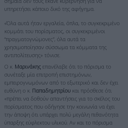
σημαία δεν τους έκανε κυβέρνηση για να
υπηρετήσει κάποιο δικό της αφήγημα.
«Όλα αυτά ήταν εργαλεία, όπλα, το συγκεκριμένο
κομμάτι του πορίσματος, οι συγκεκριμένοι
“πραγματογνώμονες”, όλα αυτά τα
χρησιμοποίησαν σύσσωμα τα κόμματα της
αντιπολίτευσης» τόνισε.
Ο κ.
Μαρινάκης
επανέλαβε ότι το πόρισμα το
συνέταξε μία επιτροπή επιστημόνων,
εμπειρογνωμόνων από το εξωτερικό και δεν έχει
ευθύνη ο κ.
Παπαδημητρίου
και πρόσθεσε ότι
«πρέπει να δοθούν απαντήσεις για το σκέλος του
πορίσματος που οδήγησε την κοινωνία να έχει
την άποψη ότι υπάρχει πολύ μεγάλη πιθανότητα
ύπαρξης εύφλεκτου υλικού. Αν και το πόρισμα