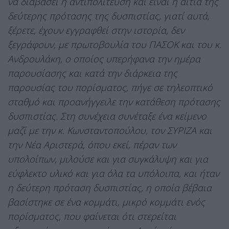
να διαβάσει η αντιπολίτευση και είναι η αιτία της
δεύτερης πρότασης της δυσπιστίας, γιατί αυτά,
ξέρετε, έχουν εγγραφθεί στην ιστορία, δεν
ξεγράφουν, με πρωτοβουλία του ΠΑΣΟΚ και του κ.
Ανδρουλάκη, ο οποίος υπερήφανα την ημέρα
παρουσίασης και κατά την διάρκεια της
παρουσίας του πορίσματος, πήγε σε τηλεοπτικό
σταθμό και προανήγγειλε την κατάθεση πρότασης
δυσπιστίας. Στη συνέχεια συνέταξε ένα κείμενο
μαζί με την κ. Κωνσταντοπούλου, τον ΣΥΡΙΖΑ και
την Νέα Αριστερά, όπου εκεί, πέραν των
υπολοίπων, μιλούσε και για συγκάλυψη και για
εύφλεκτο υλικό και για όλα τα υπόλοιπα, και ήταν
η δεύτερη πρόταση δυσπιστίας, η οποία βέβαια
βασίστηκε σε ένα κομμάτι, μικρό κομμάτι ενός
πορίσματος, που φαίνεται ότι στερείται