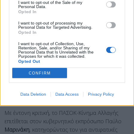
I want to opt-out of the Sale of my
Personal Data.
αναστολή του πλαισίου των δασμών, τους
Opted In
οποίους είχε επιβάλει σε μια σειρά από χώρες
I want to opt-out of processing my
πλην της Κίνας, δίνει μια ελπίδα στην Ευρώπη να
Personal Data for Targeted Advertising.
εκμεταλλευτεί το χρονικό διάστημα για να
Opted In
διαπραγματευτεί μια συμφωνία με βασικό στόχο
I want to opt-out of Collection, Use,
Retention, Sale, and/or Sharing of my
το ελεύθερο εμπόριο» ανέφερε.
Personal Data that Is Unrelated with the
Purposes for which it was collected.
ΠΑΣΟΚ: Όταν ο κ. Μαρινάκης
Opted Out
απαντά στον Κυβερνητικό
CONFIRM
Εκπρόσωπο. Πρωταγωνιστές
παρωδίας τα στελέχη της Νέας
Data Deletion
Data Access
Privacy Policy
Δημοκρατίας
Με έντονη κριτική, το ΠΑΣΟΚ-Κίνημα Αλλαγής
επιτίθεται στον κυβερνητικό εκπρόσωπο Παύλο
Μαρινάκη
, κατηγορώντας τον για αντιφατικές