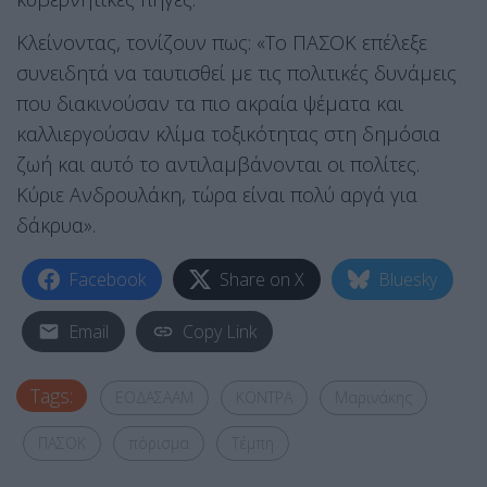
Κλείνοντας, τονίζουν πως: «Το ΠΑΣΟΚ επέλεξε
συνειδητά να ταυτισθεί με τις πολιτικές δυνάμεις
που διακινούσαν τα πιο ακραία ψέματα και
καλλιεργούσαν κλίμα τοξικότητας στη δημόσια
ζωή και αυτό το αντιλαμβάνονται οι πολίτες.
Κύριε Ανδρουλάκη, τώρα είναι πολύ αργά για
δάκρυα».
Facebook
Share on X
Bluesky
Email
Copy Link
Tags:
ΕΟΔΑΣΑΑΜ
ΚΟΝΤΡΑ
Μαρινάκης
ΠΑΣΟΚ
πόρισμα
Τέμπη