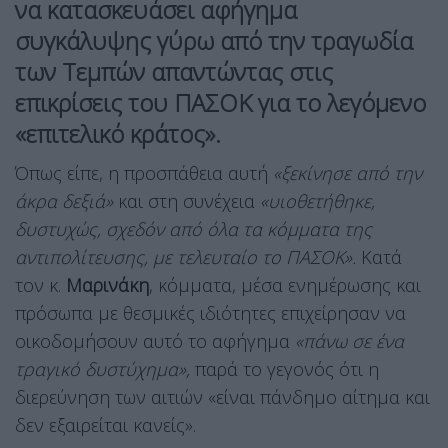
να κατασκευάσει αφήγημα
συγκάλυψης γύρω από την τραγωδία
των Τεμπών απαντώντας στις
επικρίσεις του ΠΑΣΟΚ για το λεγόμενο
«επιτελικό κράτος».
Όπως είπε, η προσπάθεια αυτή
«ξεκίνησε από την
άκρα δεξιά»
και στη συνέχεια
«υιοθετήθηκε,
δυστυχώς, σχεδόν από όλα τα κόμματα της
αντιπολίτευσης, με τελευταίο το ΠΑΣΟΚ».
Κατά
τον κ.
Μαρινάκη
, κόμματα, μέσα ενημέρωσης και
πρόσωπα με θεσμικές ιδιότητες επιχείρησαν να
οικοδομήσουν αυτό το αφήγημα
«πάνω σε ένα
τραγικό δυστύχημα»,
παρά το γεγονός ότι η
διερεύνηση των αιτιών «είναι πάνδημο αίτημα και
δεν εξαιρείται κανείς».