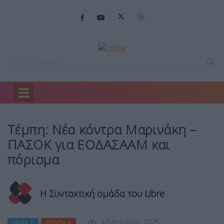
Home
Θέμα 1
Τέμπη: Νέα κόντρα…
Τέμπη: Νέα κόντρα Μαρινάκη –
ΠΑΣΟΚ για ΕΟΔΑΣΑΑΜ και
πόρισμα
Η Συντακτική ομάδα του Libre
10 Απριλίου, 2025
ΘΈΜΑ 1
ΠΟΛΙΤΙΚΉ