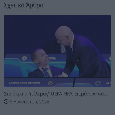
Σχετικά Άρθρα
τα άκρα ο “πόλεμος” UEFA-FIFA: Επιμένουν στο...
φ
6 Αυγούστου, 2026