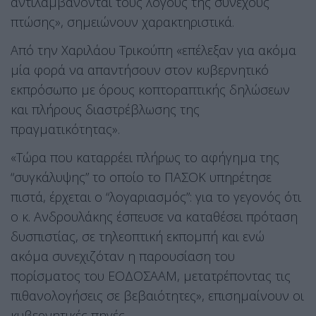
αντιλαμβάνονται τους λόγους της συνεχούς
πτώσης», σημειώνουν χαρακτηριστικά.
Από την Χαριλάου Τρικούπη «επέλεξαν για ακόμα
μία φορά να απαντήσουν στον κυβερνητικό
εκπρόσωπο με όρους κοπτοραπτικής δηλώσεων
και πλήρους διαστρέβλωσης της
πραγματικότητας».
«Τώρα που καταρρέει πλήρως το αφήγημα της
“συγκάλυψης” το οποίο το ΠΑΣΟΚ υπηρέτησε
πιστά, έρχεται ο “λογαριασμός”: για το γεγονός ότι
ο κ. Ανδρουλάκης έσπευσε να καταθέσει πρόταση
δυσπιστίας, σε τηλεοπτική εκπομπή και ενώ
ακόμα συνεχιζόταν η παρουσίαση του
πορίσματος του ΕΟΔΟΣΑΑΜ, μετατρέποντας τις
πιθανολογήσεις σε βεβαιότητες», επισημαίνουν οι
κυβερνητικές πηγές.