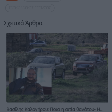
ΤΟΞΙΚΟΛΟΓΙΚΕΣ ΕΞΕΤΑΣΕΙΣ
Σχετικά Άρθρα
Βασίλης Καλογήρου: Ποια η αιτία θανάτου- Η...