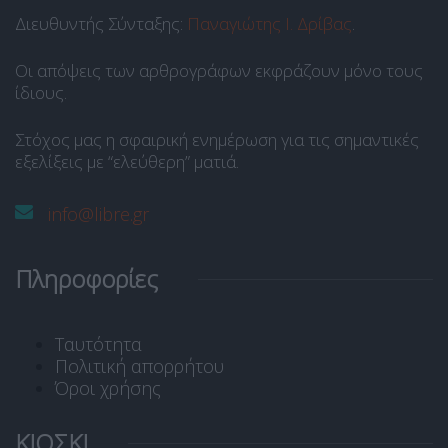
Διευθυντής Σύνταξης:
Παναγιώτης Ι. Δρίβας
.
Οι απόψεις των αρθρογράφων εκφράζουν μόνο τους
ίδιους.
Στόχος μας η σφαιρική ενημέρωση για τις σημαντικές
εξελίξεις με “ελεύθερη” ματιά.
info@libre.gr
Πληροφορίες
Ταυτότητα
Πολιτική απορρήτου
Όροι χρήσης
ΚΙΟΣΚΙ