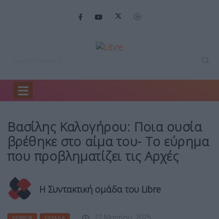
Home
Mirror
Βασίλης Καλογήρου: Ποια…
Βασίλης Καλογήρου: Ποια ουσία
βρέθηκε στο αίμα του- Το εύρημα
που προβληματίζει τις Αρχές
Η Συντακτική ομάδα του Libre
27 Μαρτίου, 2025
MIRROR
ΕΛΛΆΔΑ