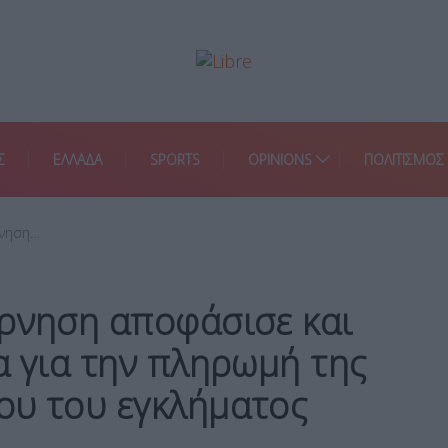
Σ
ΕΛΛΑΔΑ
SPORTS
OPINIONS
ΠΟΛΙΤΙΣΜΟΣ
ρνηση…
έρνηση αποφάσισε και
α για την πληρωμή της
ου του εγκλήματος