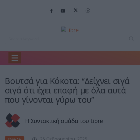
Home
Ελλάδα
Βουτσά για Κόκοτα:…
Βουτσά για Κόκοτα: “Δείχνει σιγά
σιγά ότι έχει επαφή με όλα αυτά
που γίνονται γύρω του”
Η Συντακτική ομάδα του Libre
25 Φεβρουαρίου, 2025
ΕΛΛΆΔΑ