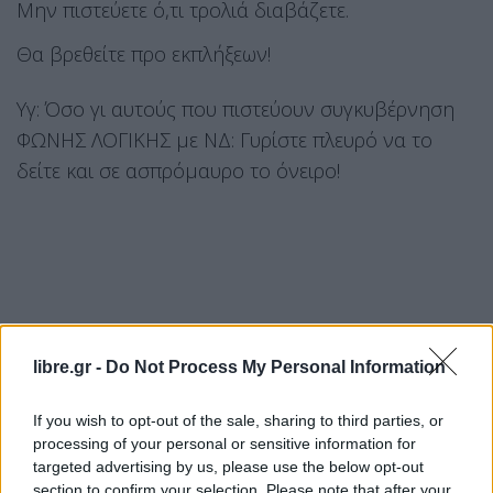
Μην πιστεύετε ό,τι τρολιά διαβάζετε.
Θα βρεθείτε προ εκπλήξεων!
Υγ: Όσο γι αυτούς που πιστεύουν συγκυβέρνηση
ΦΩΝΗΣ ΛΟΓΙΚΗΣ με ΝΔ: Γυρίστε πλευρό να το
δείτε και σε ασπρόμαυρο το όνειρο!
libre.gr -
Do Not Process My Personal Information
If you wish to opt-out of the sale, sharing to third parties, or
processing of your personal or sensitive information for
targeted advertising by us, please use the below opt-out
section to confirm your selection. Please note that after your