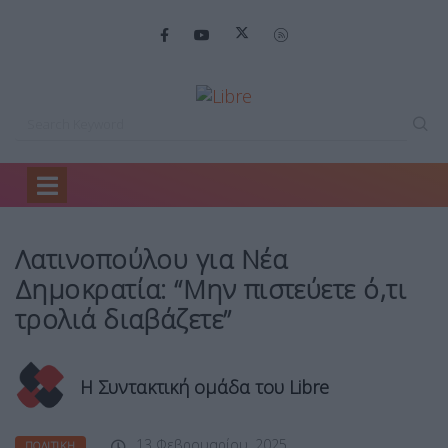
Home
Πολιτική
Λατινοπούλου για Νέα…
Λατινοπούλου για Νέα
Δημοκρατία: “Μην πιστεύετε ό,τι
τρολιά διαβάζετε”
Η Συντακτική ομάδα του Libre
13 Φεβρουαρίου, 2025
ΠΟΛΙΤΙΚΉ