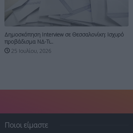
Δημοσκόπηση Interview σε Θεσσαλονίκη: Ισχυρό
προβάδισμα ΝΔ-Τι...
25 Ιουλίου, 2026
Ποιοι είμαστε