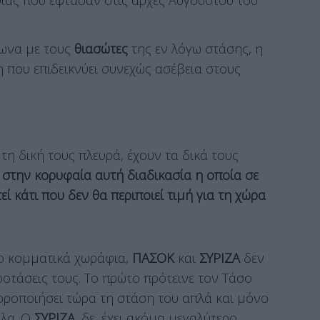
φωνα με τους
θιασώτες
της εν λόγω στάσης, η
 που επιδεικνύει συνεχώς ασέβεια στους
 τη δική τους πλευρά, έχουν τα δικά τους
στην κορυφαία αυτή διαδικασία η οποία σε
ί κάτι που δεν θα περιποιεί τιμή για τη χώρα
ιο κομματικά χωράφια,
ΠΑΣΟΚ
και
ΣΥΡΙΖΑ
δεν
τάσεις τους. Το πρώτο πρότεινε τον Τάσο
φοροποιήσει τώρα τη στάση του απλά και μόνο
ύλα. Ο
ΣΥΡΙΖΑ
, δε, έχει ακόμα μεγαλύτερο