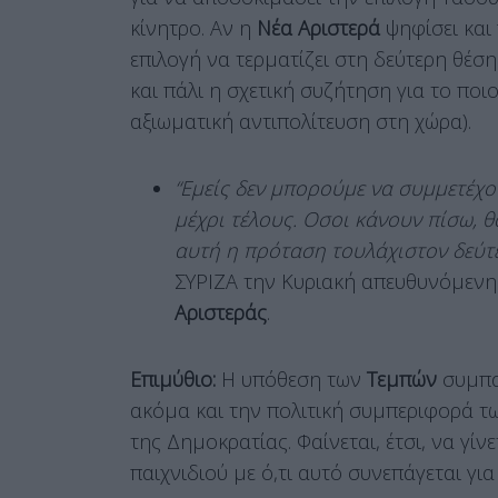
κίνητρο. Αν η
Νέα Αριστερά
ψηφίσει και
επιλογή να τερματίζει στη δεύτερη θέσ
και πάλι η σχετική συζήτηση για το πο
αξιωματική αντιπολίτευση στη χώρα).
“Εμείς δεν μπορούμε να συμμετέχο
μέχρι τέλους. Οσοι κάνουν πίσω, θ
αυτή η πρόταση τουλάχιστον δεύτ
ΣΥΡΙΖΑ την Κυριακή απευθυνόμεν
Αριστεράς
.
Επιμύθιο:
Η υπόθεση των
Τεμπών
συμπα
ακόμα και την πολιτική συμπεριφορά 
της Δημοκρατίας. Φαίνεται, έτσι, να γί
παιχνιδιού με ό,τι αυτό συνεπάγεται για 