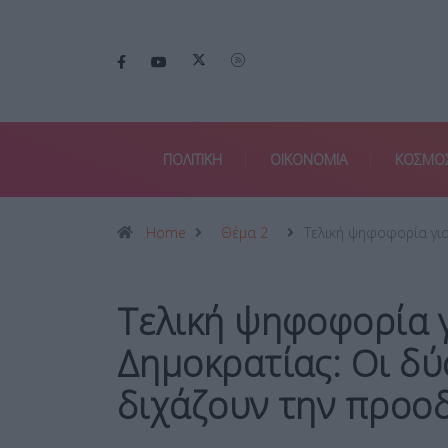
ΠΟΛΙΤΙΚΗ
ΟΙΚΟΝΟΜΙΑ
ΚΟΣΜΟ
Home
Θέμα 2
Τελική ψηφοφορία γι
Τελική ψηφοφορία 
Δημοκρατίας: Οι δύ
διχάζουν την προοδ