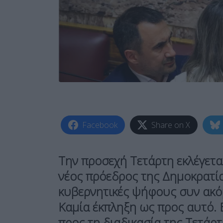
Facebook
Share on X
Την προσεχή Τετάρτη εκλέγετα
νέος πρόεδρος της Δημοκρατία
κυβερνητικές ψήφους συν ακό
Καμία έκπληξη ως προς αυτό. 
προς τη διαδικασία της Τετάρ