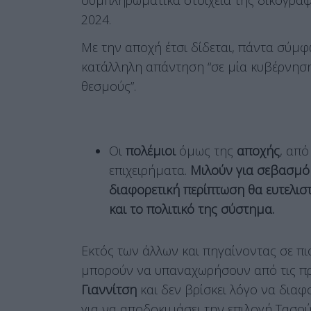
2024.
Με την αποχή έτσι δίδεται, πάντα σύμ
κατάλληλη απάντηση “σε μία κυβέρνηση
θεσμούς”.
Οι
πολέμιοι
όμως της
αποχής
, από
επιχειρήματα.
Μιλούν για σεβασμό 
διαφορετική περίπτωση θα ευτελιστε
και το πολιτικό της σύστημα.
Εκτός των άλλων και πηγαίνοντας σε π
μπορούν να υπαναχωρήσουν από τις προ
Γιαννίτση
και δεν βρίσκει λόγο να δια
για να αποδοκιμάσει την επιλογή Τασο