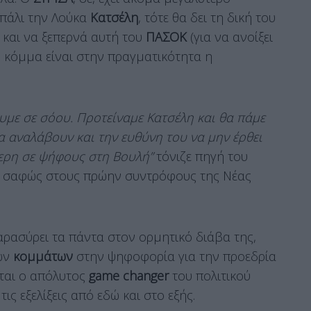
 πάλι την Λούκα
Κατσέλη
, τότε θα δει τη δική του
η και να ξεπερνά αυτή του
ΠΑΣΟΚ
(για να ανοίξει
ιο κόμμα είναι στην πραγματικότητα η
υμε σε σόου. Προτείναμε Κατσέλη και θα πάμε
α αναλάβουν και την ευθύνη του να μην έρθει
ερη σε ψήφους στη Βουλή”
τόνιζε πηγή του
η σαφώς στους πρώην συντρόφους της Νέας
ρασύρει τα πάντα στον ορμητικό διάβα της,
των
κομμάτων
στην ψηφοφορία για την προεδρία
νεται ο απόλυτος
game changer
του πολιτικού
τις εξελίξεις από εδώ και στο εξής.