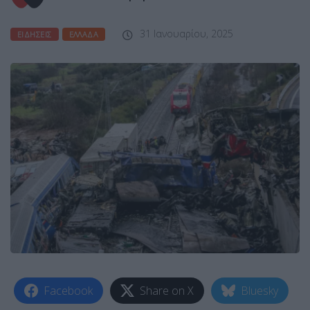
31 Ιανουαρίου, 2025
ΕΙΔΉΣΕΙΣ
ΕΛΛΆΔΑ
Facebook
Share on X
Bluesky