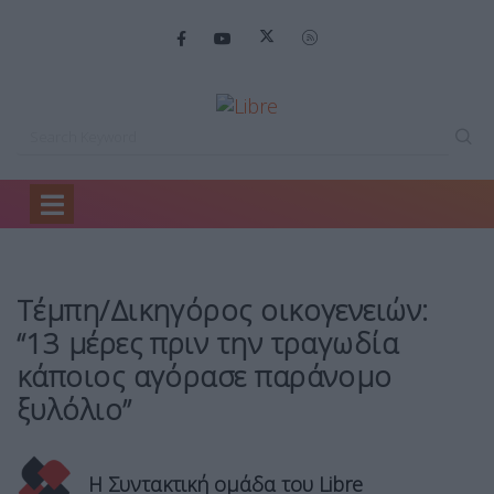
Home
Ειδήσεις
Τέμπη/Δικηγόρος οικογενειών: “13…
Τέμπη/Δικηγόρος οικογενειών:
“13 μέρες πριν την τραγωδία
κάποιος αγόρασε παράνομο
ξυλόλιο”
Η Συντακτική ομάδα του Libre