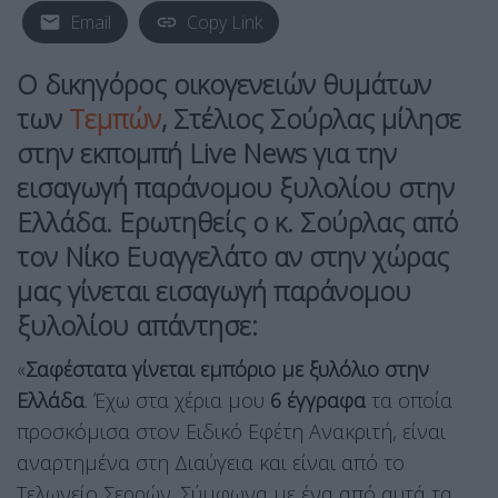
Email
Copy Link
Ο δικηγόρος οικογενειών θυμάτων
των
Τεμπών
, Στέλιος Σούρλας μίλησε
στην εκπομπή Live News για την
εισαγωγή παράνομου ξυλολίου στην
Ελλάδα. Ερωτηθείς ο κ. Σούρλας από
τον Νίκο Ευαγγελάτο αν στην χώρας
μας γίνεται εισαγωγή παράνομου
ξυλολίου απάντησε:
«
Σαφέστατα γίνεται εμπόριο με ξυλόλιο στην
Ελλάδα
. Έχω στα χέρια μου
6 έγγραφα
τα οποία
προσκόμισα στον Ειδικό Εφέτη Ανακριτή, είναι
αναρτημένα στη Διαύγεια και είναι από το
Τελωνείο Σερρών. Σύμφωνα με ένα από αυτά τα