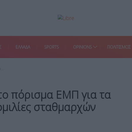
Σ
ΕΛΛΑΔΑ
SPORTS
OPINIONS
ΠΟΛΙΤΙΣΜΟΣ
ο…
το πόρισμα ΕΜΠ για τα
νομιλίες σταθμαρχών