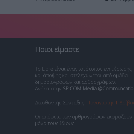
Ποιοι είμαστε
Το Libre είναι ένας ιστότοπος ενημέρωσης
και άποψης και στελεχώνεται από ομάδα
δημοσιογράφων και αρθρογράφων.
Ανήκει στην
SP COM Media @Communcatio
Διευθυντής Σύνταξης:
Παναγιώτης Ι. Δρίβα
Οι απόψεις των αρθρογράφων εκφράζουν
μόνο τους ίδιους.