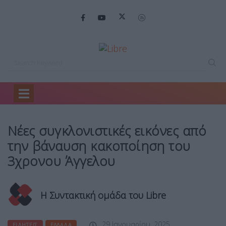
Home
Ειδήσεις
Νέες συγκλονιστικές εικόνες…
Νέες συγκλονιστικές εικόνες από
την βάναυση κακοποίηση του
3χρονου Άγγελου
Η Συντακτική ομάδα του Libre
29 Ιανουαρίου, 2025
ΕΙΔΉΣΕΙΣ
ΕΛΛΆΔΑ