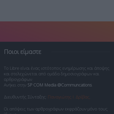
Ποιοι είμαστε
Το Libre είναι ένας ιστότοπος ενημέρωσης και άποψης
και στελεχώνεται από ομάδα δημοσιογράφων και
αρθρογράφων.
Ανήκει στην
SP COM Media @Communcations
.
Διευθυντής Σύνταξης:
Παναγιώτης Ι. Δρίβας
.
Οι απόψεις των αρθρογράφων εκφράζουν μόνο τους