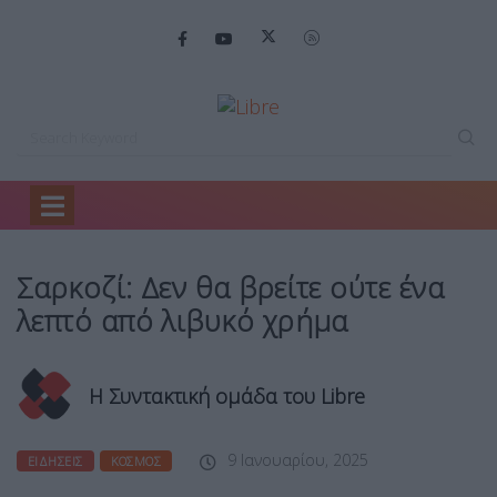
Home
Ειδήσεις
Σαρκοζί: Δεν θα…
Σαρκοζί: Δεν θα βρείτε ούτε ένα
λεπτό από λιβυκό χρήμα
Η Συντακτική ομάδα του Libre
9 Ιανουαρίου, 2025
ΕΙΔΉΣΕΙΣ
ΚΌΣΜΟΣ