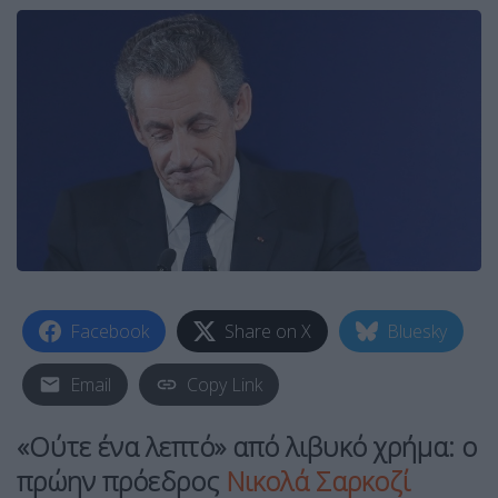
Facebook
Share on X
Bluesky
Email
Copy Link
«Ούτε ένα λεπτό» από λιβυκό χρήμα: ο
πρώην πρόεδρος
Νικολά Σαρκοζί