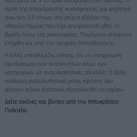
Λίγο μετά τις 9 το πρωί αποφασίστηκε, πάντως, η
άρση της απαγόρευσης κυκλοφορίας για φορτηγά
άνω των 3,5 τόνων στο ρεύμα εξόδου της
Αθηνών-Λαμίας που είχε αποφασιστεί χθες το
βράδυ λόγω της κακοκαιρίας. Παρόμοια απόφαση
ελήφθη και από την τροχαία Θεσσαλονίκης.
Η ΕΛΑΣ υπενθυμίζει, επίσης, ότι «η υποχρέωση
εφοδιασμού των αυτοκινήτων όλων των
κατηγοριών με αντιολισθητικές αλυσίδες ή άλλα
ανάλογα αντιολισθητικά μέσα, εφόσον δεν
φέρουν ειδικά ελαστικά, εξακολουθεί να ισχύει».
Δείτε εικόνες και βίντεο από την Ιπποκράτειο
Πολιτεία: