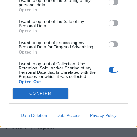
I want to opt-out of the Sharing of my
personal data.
Opted In
I want to opt-out of the Sale of my
Personal Data.
Opted In
I want to opt-out of processing my
Personal Data for Targeted Advertising.
Opted In
I want to opt-out of Collection, Use,
Retention, Sale, and/or Sharing of my
Personal Data that Is Unrelated with the
Τα πρώτα χιόνια έπεσαν και σε ορεινές περιοχές
Purposes for which it was collected.
Opted Out
της Λέσβου καθώς αμέσως μετά την αλλαγή
κατεύθυνσης των ανέμων και της πτώσης της
CONFIRM
θερμοκρασίας, ξεκίνησαν και οι πρώτες
χιονοπτώσεις. Σύμφωνα με πληροφορίες χιόνισε
Data Deletion
Data Access
Privacy Policy
σε Άγρα, Φίλια, Σκαλοχώρι αλλά και σε άλλα
σημεία της Λέσβου.