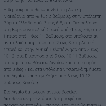
στην Κρήτη θα είναι τοπικά έντονα.
Η θερμοκρασία θα κυμανθεί στη Δυτική
Μακεδονία από -8 έως 2 βαθμούς, στην υπόλοιπη
βόρεια Ελλάδα από -3 έως 6-8, στη Θεσσαλία και
στη Βορειοανατολική Στερεά από -1 έως 7-8, στην
Ήπειρο από 1 έως 11 βαθμούς, στα υπόλοιπα αν
ανατολικά ηπειρωτικά από 2 έως 8, στη Δυτική
Στερεά και στην Δυτική Πελοπόννησο από 2 έως
10-12, στα Επτάνησα από 5 έως 10-11 βαθμούς,
στα νησιά του Βόρειου Αιγαίου και στις Σποράδες
από 3 έως 7 και στα υπόλοιπα νησιωτικά τμήματα
του Αιγαίου και στην Κρήτη από 6 έως 10-12
βαθμούς Κελσίου.
Στο Αιγαίο θα πνέουν άνεμοι βορείων
διευθύνσεων με εντάσεις 6-7 μποφόρ και
πρόσκαιρα τοπικά 8 μποφόρ. Στο Ιόνιο θα πνέουν