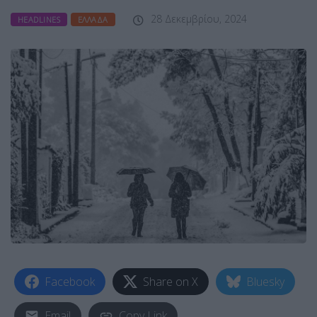
28 Δεκεμβρίου, 2024
HEADLINES
ΕΛΛΆΔΑ
Facebook
Share on X
Bluesky
Email
Copy Link