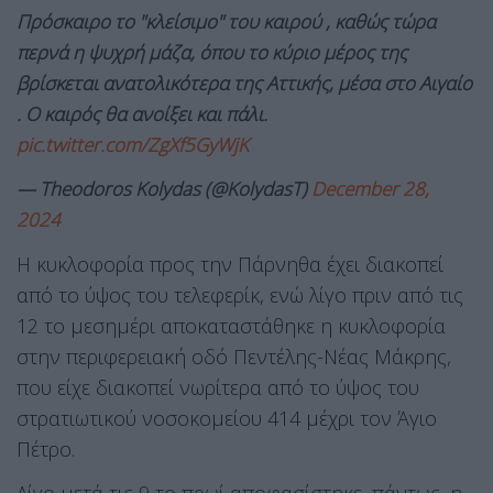
Πρόσκαιρο το "κλείσιμο" του καιρού , καθώς τώρα
περνά η ψυχρή μάζα, όπου το κύριο μέρος της
βρίσκεται ανατολικότερα της Αττικής, μέσα στο Αιγαίο
. Ο καιρός θα ανοίξει και πάλι.
pic.twitter.com/ZgXf5GyWjK
— Theodoros Kolydas (@KolydasT)
December 28,
2024
Η κυκλοφορία προς την Πάρνηθα έχει διακοπεί
από το ύψος του τελεφερίκ, ενώ λίγο πριν από τις
12 το μεσημέρι αποκαταστάθηκε η κυκλοφορία
στην περιφερειακή οδό Πεντέλης-Νέας Μάκρης,
που είχε διακοπεί νωρίτερα από το ύψος του
στρατιωτικού νοσοκομείου 414 μέχρι τον Άγιο
Πέτρο.