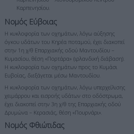
Καρπενησίου.
Νομός Εύβοιας
Η κυκλοφορία των οχημάτων, λόγω αύξησης
όγκου υδάτων του Κηρέα ποταμού, έχει διακοπεί
στην 1η χ/θ Επαρχιακής οδού Μαντουδίου –
Κυμασίου, θέση «Πορτάρα» (ιρλανδική διάβαση).
Η κυκλοφορία των οχημάτων προς το Κυμάσι
Ευβοίας, διεξάγεται μέσω Μαντουδίου.
Η κυκλοφορία των οχημάτων, λόγω υπερχείλισης
χειμάρρου και εισροής υδάτων στο οδόστρωμα,
έχει διακοπεί στην 3η χ/θ της Επαρχιακής οδού
Δρυμώνα – Κερασιάς, θέση «Πουρνάρι».
Νομός Φθιώτιδας