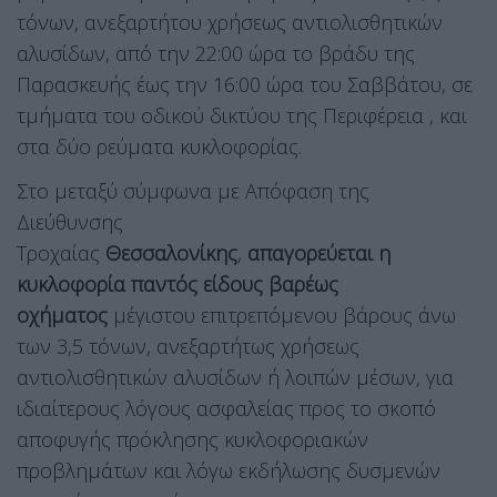
τόνων, ανεξαρτήτου χρήσεως αντιολισθητικών
αλυσίδων, από την 22:00 ώρα το βράδυ της
Παρασκευής έως την 16:00 ώρα του Σαββάτου, σε
τμήματα του οδικού δικτύου της Περιφέρεια , και
στα δύο ρεύματα κυκλοφορίας.
Στο μεταξύ σύμφωνα με Απόφαση της
Διεύθυνσης
Τροχαίας
Θεσσαλονίκης
,
απαγορεύεται η
κυκλοφορία παντός είδους βαρέως
οχήματος
μέγιστου επιτρεπόμενου βάρους άνω
των 3,5 τόνων, ανεξαρτήτως χρήσεως
αντιολισθητικών αλυσίδων ή λοιπών μέσων, για
ιδιαίτερους λόγους ασφαλείας προς το σκοπό
αποφυγής πρόκλησης κυκλοφοριακών
προβλημάτων και λόγω εκδήλωσης δυσμενών