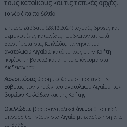
τους κατοίκους και τις τοπικές αρχές.
Το νέο έκτακτο δελτίο:
Σήμερα Σάββατο (28.12.2024) ισχυρές βροχές και
μεμονωμένες καταιγίδες προβλέπονται κατά
διαστήματα στις
Κυκλάδες
, τα νησιά του
ανατολικού Αιγαίου
, κατά τόπους στην
Κρήτη
(κυρίως τη βόρεια) και από το απόγευμα στα
Δωδεκάνησα
.
Χιονοπτώσεις
θα σημειωθούν στα ορεινά της
Εύβοιας
, των νησιών του
ανατολικού Αιγαίου,
των
βορείων Κυκλάδων
και της
Κρήτης
.
Θυελλώδεις
βορειοανατολικοί
άνεμοι
8 τοπικά 9
μποφόρ θα πνέουν στο
Αιγαίο
με εξασθένηση από
το βράδυ.