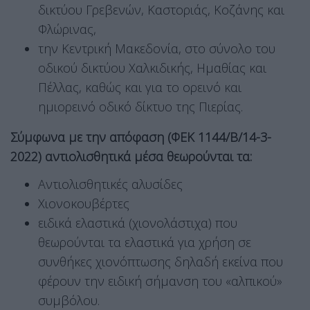
δικτύου Γρεβενών, Καστοριάς, Κοζάνης και
Φλώρινας,
την Κεντρική Μακεδονία, στο σύνολο του
οδικού δικτύου Χαλκιδικής, Ημαθίας και
Πέλλας, καθώς και για το ορεινό και
ημιορεινό οδικό δίκτυο της Πιερίας.
Σύμφωνα με την απόφαση (ΦΕΚ 1144/Β/14-3-
2022) αντιολισθητικά μέσα θεωρούνται τα:
Αντιολισθητικές αλυσίδες
Χιονοκουβέρτες
ειδικά ελαστικά (χιονολάστιχα) που
θεωρούνται τα ελαστικά για χρήση σε
συνθήκες χιονόπτωσης δηλαδή εκείνα που
φέρουν την ειδική σήμανση του «αλπικού»
συμβόλου.