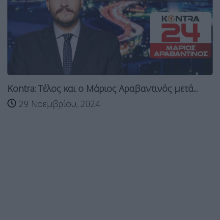
Kontra: Τέλος και ο Μάριος Αραβαντινός μετά...
29 Νοεμβρίου, 2024