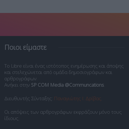
Ποιοι είμαστε
Το Libre είναι ένας ιστότοπος ενημέρωσης και άποψης
και στελεχώνεται από ομάδα δημοσιογράφων και
αρθρογράφων.
Ανήκει στην
SP COM Media @Communcations
.
Διευθυντής Σύνταξης:
Παναγιώτης Ι. Δρίβας
.
Οι απόψεις των αρθρογράφων εκφράζουν μόνο τους
ίδιους.