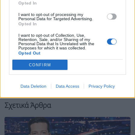
Opted In
I want to opt-out of processing my
Personal Data for Targeted Advertising.
Opted In
I want to opt-out of Collection, Use,
Retention, Sale, and/or Sharing of my
Personal Data that Is Unrelated with the
Purposes for which it was collected.
Opted Out
Facebook
Share on X
Bluesky
CONFIRM
Email
Copy Link
Tags:
Data Deletion
Data Access
Privacy Policy
KONTRA
Νίκος Παναγιωτόπουλος
Σχετικά Άρθρα