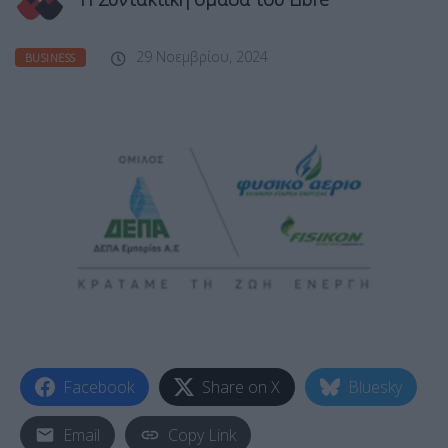
29 Νοεμβρίου, 2024
BUSINESS
Facebook
Share on X
Bluesky
Email
Copy Link