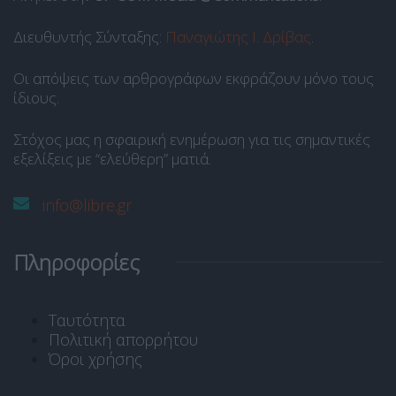
Διευθυντής Σύνταξης:
Παναγιώτης Ι. Δρίβας
.
Οι απόψεις των αρθρογράφων εκφράζουν μόνο τους
ίδιους.
Στόχος μας η σφαιρική ενημέρωση για τις σημαντικές
εξελίξεις με “ελεύθερη” ματιά.
info@libre.gr
Πληροφορίες
Ταυτότητα
Πολιτική απορρήτου
Όροι χρήσης