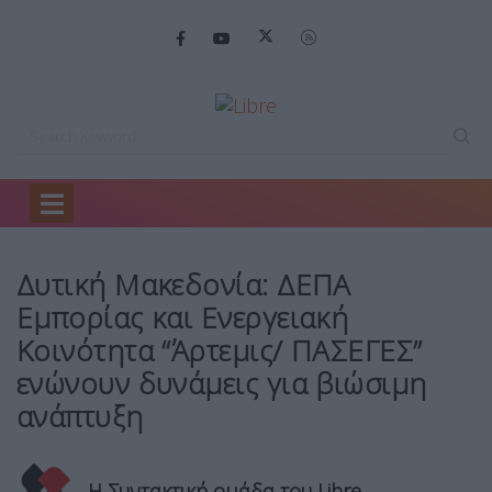
Home
Business
Δυτική Μακεδονία: ΔΕΠΑ…
Δυτική Μακεδονία: ΔΕΠΑ
Εμπορίας και Ενεργειακή
Κοινότητα “Άρτεμις/ ΠΑΣΕΓΕΣ”
ενώνουν δυνάμεις για βιώσιμη
ανάπτυξη
Η Συντακτική ομάδα του Libre