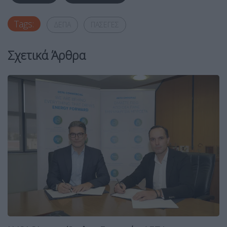
Tags:
ΔΕΠΑ
ΠΑΣΕΓΕΣ
Σχετικά Άρθρα