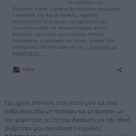
Έχω χρέος απέναντι στον εαυτό μου και τους
ανθρώπους που με πίστεψαν και με τίμησαν με
την ψήφο τους να ζητήσω δικαίωση για την ηθική
βλάβη που μου προκάλεσε ο Κυριάκος