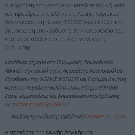
Η Αφροδίτη Λατινοπούλου κατέθεσε αγωγή κατά
του προέδρου της Ελληνικής Λύσης, Κυριάκου
Βελόπουλου, ζητώντας 300.000 ευρώ καθώς και
δημοσίευση επανόρθωσης στην ιστοσελίδα του
κόμματος αλλά και στα μέσα κοινωνικής
δικτύωσης.
Κατέθεσα σήμερα στο Πολυμελές Πρωτοδικείο
Αθηνών την αγωγή της κ. Αφροδίτης Λατινοπούλου,
Προέδρου της ΦΩΝΗΣ ΛΟΓΙΚΗΣ και Ευρωβουλευτού,
κατά του Κυριάκου Βελόπουλου. Αίτημα 300.000
Ευρώ νομιμοτόκως και δημοσίευση επανόρθωσης.
pic.twitter.com/DSp1Yi8QaZ
— Φαήλος Κρανιδιώτης (@failosK)
October 21, 2024
Η
πρόεδρος
της
Φωνής Λογικής
και