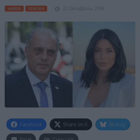
22 Οκτωβρίου, 2024
MIRROR
ΠΟΛΙΤΙΚΉ
Facebook
Share on X
Bluesky
Email
Copy Link