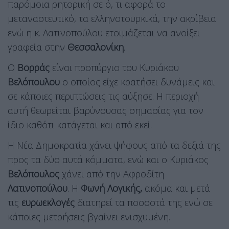
παρόμοια ρητορική σε ό, τι αφορά το
μεταναστευτικό, τα ελληνοτουρκικά, την ακρίβεια
ενώ η κ. Λατινοπούλου ετοιμάζεται να ανοίξει
γραφεία στην
Θεσσαλονίκη
.
Ο
Βορράς
είναι προπύργιο του Κυριάκου
Βελόπουλου
ο οποίος είχε κρατήσει δυνάμεις και
σε κάποιες περιπτώσεις τις αύξησε. Η περιοχή
αυτή θεωρείται βαρύνουσας σημασίας για τον
ίδιο καθότι κατάγεται και από εκεί.
Η Νέα Δημοκρατία χάνει ψήφους από τα δεξιά της
προς τα δύο αυτά κόμματα, ενώ και ο Κυριάκος
Βελόπουλος
χάνει από την Αφροδίτη
Λατινοπούλου
. Η
Φωνή Λογικής,
ακόμα και μετά
τις
ευρωεκλογές
διατηρεί τα ποσοστά της ενώ σε
κάποιες μετρήσεις βγαίνει ενισχυμένη.