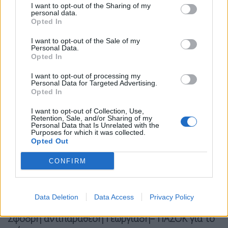
I want to opt-out of the Sharing of my
personal data.
Tags:
Νίκος Ανδρουλάκης
πασοκ - κιναλ
Opted In
I want to opt-out of the Sale of my
Φώφη Γεννηματά
Personal Data.
Opted In
Σχετικά Άρθρα
I want to opt-out of processing my
Personal Data for Targeted Advertising.
Opted In
I want to opt-out of Collection, Use,
Retention, Sale, and/or Sharing of my
Personal Data that Is Unrelated with the
Purposes for which it was collected.
Opted Out
CONFIRM
Data Deletion
Data Access
Privacy Policy
Σφοδρή αντιπαράθεση Γεωργιάδη– ΠΑΣΟΚ για το