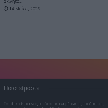
ακίνητο...
14 Μαΐου, 2026
Ποιοι είμαστε
Το Libre είναι ένας ιστότοπος ενημέρωσης και άποψης