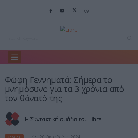
Home
Ελλάδα
Φώφη Γεννηματά: Σήμερα…
Φώφη Γεννηματά: Σήμερα το
μνημόσυνο για τα 3 χρόνια από
τον θάνατό της
Η Συντακτική ομάδα του Libre
20 Οκτωβρίου, 2024
ΕΛΛΆΔΑ