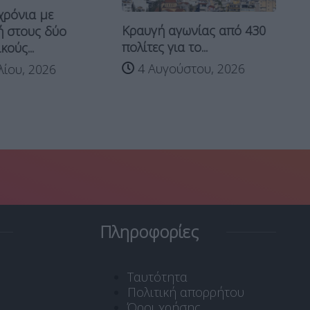
χρόνια με
Μ.
Κραυγή αγωνίας από 430
 στους δύο
21
πολίτες για το...
ούς...
4 Αυγούστου, 2026
λίου, 2026
Πληροφορίες
Ταυτότητα
Πολιτική απορρήτου
Όροι χρήσης