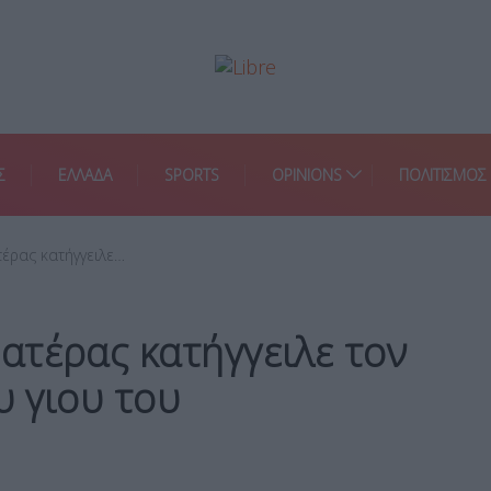
Σ
ΕΛΛΑΔΑ
SPORTS
OPINIONS
ΠΟΛΙΤΙΣΜΟΣ
έρας κατήγγειλε…
ατέρας κατήγγειλε τον
 γιου του