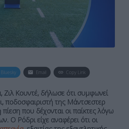
Bluesky
Email
Copy Link
 Ζιλ Κουντέ, δήλωσε ότι συμφωνεί
ι, ποδοσφαιριστή της Μάντσεστερ
ή πίεση που δέχονται οι παίκτες λόγω
. Ο Ρόδρι είχε αναφέρει ότι οι
απεργία
, εξαιτίας της εξαντλητικής