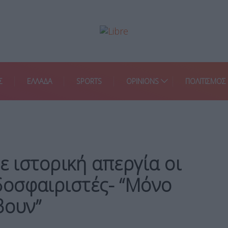
Σ
ΕΛΛΑΔΑ
SPORTS
OPINIONS
ΠΟΛΙΤΙΣΜΟΣ
ε ιστορική απεργία οι
οσφαιριστές- “Μόνο
βουν”