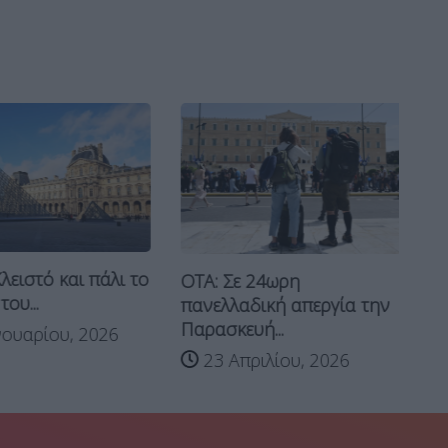
λειστό και πάλι το
Χε
ΟΤΑ: Σε 24ωρη
ου...
Δε
πανελλαδική απεργία την
Παρασκευή...
ουαρίου, 2026
23 Απριλίου, 2026