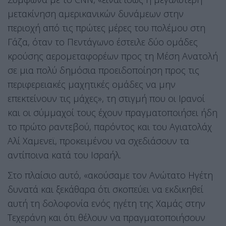
μετακίνηση αμερικανικών δυνάμεων στην
περιοχή από τις πρώτες μέρες του πολέμου στη
Γάζα, όταν το Πεντάγωνο έστειλε δύο ομάδες
κρούσης αερομεταφορέων προς τη Μέση Ανατολή
σε μια πολύ δημόσια προειδοποίηση προς τις
περιφερειακές μαχητικές ομάδες να μην
επεκτείνουν τις μάχες», τη στιγμή που οι Ιρανοί
και οι σύμμαχοί τους έχουν πραγματοποιήσει ήδη
το πρώτο ραντεβού, παρόντος και του Αγιατολάχ
Αλί Χαμενεϊ, προκειμένου να σχεδιάσουν τα
αντίποινα κατά του Ισραήλ.
Στο πλαίσιο αυτό, «ακούσαμε τον Ανώτατο Ηγέτη
δυνατά και ξεκάθαρα ότι σκοπεύει να εκδικηθεί
αυτή τη δολοφονία ενός ηγέτη της Χαμάς στην
Τεχεράνη και ότι θέλουν να πραγματοποιήσουν