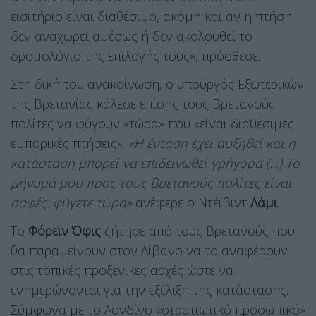
εισιτήριο είναι διαθέσιμο, ακόμη και αν η πτήση
δεν αναχωρεί αμέσως ή δεν ακολουθεί το
δρομολόγιο της επιλογής τους», πρόσθεσε.
Στη δική του ανακοίνωση, ο υπουργός Εξωτερικών
της Βρετανίας κάλεσε επίσης τους Βρετανούς
πολίτες να φύγουν «τώρα» που «είναι διαθέσιμες
εμπορικές πτήσεις».
«Η ένταση έχει αυξηθεί και η
κατάσταση μπορεί να επιδεινωθεί γρήγορα (…) Το
μήνυμά μου προς τους Βρετανούς πολίτες είναι
σαφές: φύγετε τώρα»
ανέφερε ο Ντέιβιντ
Λάμι
.
Το
Φόρεϊν Όφις
ζήτησε από τους Βρετανούς που
θα παραμείνουν στον Λίβανο να το αναφέρουν
στις τοπικές προξενικές αρχές ώστε να
ενημερώνονται για την εξέλιξη της κατάστασης.
Σύμφωνα με το Λονδίνο «στρατιωτικό προσωπικό»