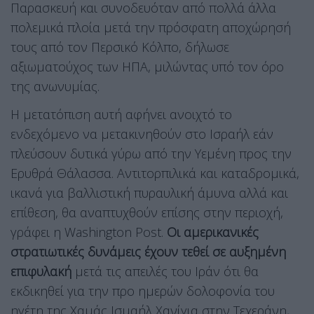
Παρασκευή και συνοδευόταν από πολλά άλλα
πολεμικά πλοία μετά την πρόσφατη αποχώρησή
τους από τον Περσικό Κόλπο, δήλωσε
αξιωματούχος των ΗΠΑ, μιλώντας υπό τον όρο
της ανωνυμίας.
Η μετατόπιση αυτή αφήνει ανοιχτό το
ενδεχόμενο να μετακινηθούν στο Ισραήλ εάν
πλεύσουν δυτικά γύρω από την Υεμένη προς την
Ερυθρά Θάλασσα. Aντιτορπιλικά και καταδρομικά,
ικανά για βαλλιστική πυραυλική άμυνα αλλά και
επίθεση, θα αναπτυχθούν επίσης στην περιοχή,
γράφει η Washington Post.
Οι αμερικανικές
στρατιωτικές δυνάμεις έχουν τεθεί σε αυξημένη
επιφυλακή
μετά τις απειλές του Ιράν ότι θα
εκδικηθεί για την προ ημερών δολοφονία του
ηγέτη της Χαμάς Ισμαήλ Χανίγια στην Τεχεράνη,