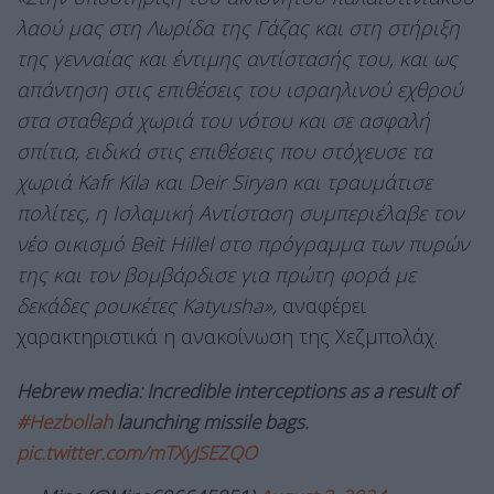
λαού μας στη Λωρίδα της Γάζας και στη στήριξη
της γενναίας και έντιμης αντίστασής του, και ως
απάντηση στις επιθέσεις του ισραηλινού εχθρού
στα σταθερά χωριά του νότου και σε ασφαλή
σπίτια, ειδικά στις επιθέσεις που στόχευσε τα
χωριά Kafr Kila και Deir Siryan και τραυμάτισε
πολίτες, η Ισλαμική Αντίσταση συμπεριέλαβε τον
νέο οικισμό Beit Hillel στο πρόγραμμα των πυρών
της και τον βομβάρδισε για πρώτη φορά με
δεκάδες ρουκέτες Katyusha»,
αναφέρει
χαρακτηριστικά η ανακοίνωση της Χεζμπολάχ.
Hebrew media: Incredible interceptions as a result of
#Hezbollah
launching missile bags.
pic.twitter.com/mTXyJSEZQO