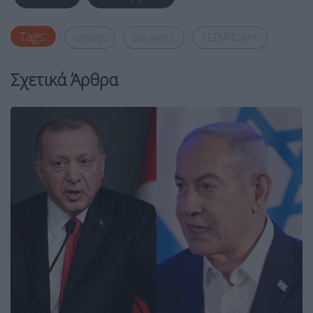
Tags:
ισραηλ
ρουκετες
ΧΕΣΜΠΟΛΑΧ
Σχετικά Άρθρα