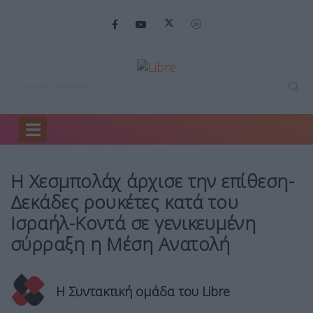
Home
Headlines
Η Χεσμπολάχ άρχισε…
Η Χεσμπολάχ άρχισε την επίθεση-
Δεκάδες ρουκέτες κατά του
Ισραήλ-Κοντά σε γενικευμένη
σύρραξη η Μέση Ανατολή
Η Συντακτική ομάδα του Libre