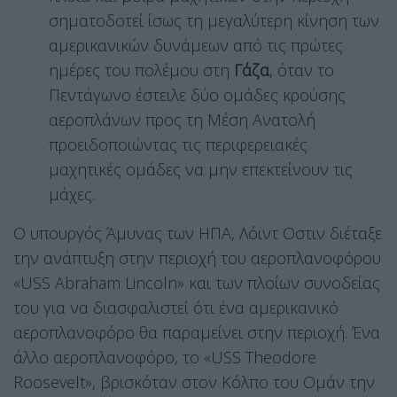
σηματοδοτεί ίσως τη μεγαλύτερη κίνηση των
αμερικανικών δυνάμεων από τις πρώτες
ημέρες του πολέμου στη
Γάζα
, όταν το
Πεντάγωνο έστειλε δύο ομάδες κρούσης
αεροπλάνων προς τη Μέση Ανατολή
προειδοποιώντας τις περιφερειακές
μαχητικές ομάδες να μην επεκτείνουν τις
μάχες.
Ο υπουργός Άμυνας των ΗΠΑ, Λόιντ Οστιν διέταξε
την ανάπτυξη στην περιοχή του αεροπλανοφόρου
«USS Abraham Lincoln» και των πλοίων συνοδείας
του για να διασφαλιστεί ότι ένα αμερικανικό
αεροπλανοφόρο θα παραμείνει στην περιοχή. Ένα
άλλο αεροπλανοφόρο, το «USS Theodore
Roosevelt», βρισκόταν στον Κόλπο του Ομάν την