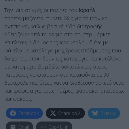
Την ίδια στιγμή, οι πολίτες του
Ισραήλ
προετοιμάζονται πυρετωδώς για τα ιρανικά
αντίποινα, καθώς βασικά είδη διατροφής
αδειάζουν από τα ράφια στα σούπερ μάρκετ.
Επιπλέον, ο δήμος της Ιερουσαλήμ διένειμε
φάκελο με κατάλογο με χώρους στάθμευσης που
θα χρησιμοποιηθούν ως καταφύγια και κατάλογο
με καταφύγια βομβών, συνιστώντας στους
κατοίκους να φτάσουν στα καταφύγια σε 90
δευτερόλεπτα, όπως και να διαθέτουν αρκετό νερό
και τρόφιμα για τρεις ημέρες, φάρμακα, μπαταρίες
και φακούς.
Facebook
Share on X
Bluesky
Email
Copy Link