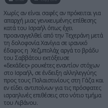
Χωρίς αν είναι σαφές αν πρόκειται για
απαρχή μιας γενικευμένης επίθεσης
κατά του Ισραήλ όπως έχει
προαναγγελθεί από την Τεχεράνη μετά
τη δολοφονία Χανίγια σε ιρανικό
έδαφος η
Χεζμπολάχ
αργά το βράδυ
του Σαββάτου εκτόξευσε
«δεκάδες»
ρουκέτες
εναντίον στόχων
στο Ισραήλ, σε ένδειξη αλληλεγγύης
προς τους Παλαιστινίους στη Γάζα και
εν είδει αντιποίνων για τις πρόσφατες
ισραηλινές επιθέσεις στο νότιο τμήμα
του Λιβάνου.