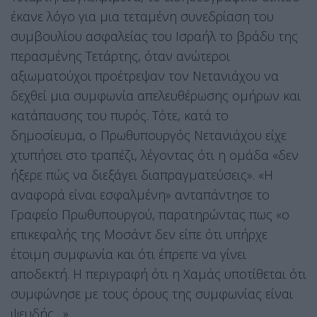
έκανε λόγο για μια τεταμένη συνεδρίαση του
συμβουλίου ασφαλείας του Ισραήλ το βράδυ της
περασμένης Τετάρτης, όταν ανώτεροι
αξιωματούχοι προέτρεψαν τον Νετανιάχου να
δεχθεί μια συμφωνία απελευθέρωσης ομήρων και
κατάπαυσης του πυρός. Τότε, κατά το
δημοσίευμα, ο Πρωθυπουργός Νετανιάχου είχε
χτυπήσει στο τραπέζι, λέγοντας ότι η ομάδα «δεν
ήξερε πώς να διεξάγει διαπραγματεύσεις». «Η
αναφορά είναι εσφαλμένη» ανταπάντησε το
Γραφείο Πρωθυπουργού, παρατηρώντας πως «ο
επικεφαλής της Μοσάντ δεν είπε ότι υπήρχε
έτοιμη συμφωνία και ότι έπρεπε να γίνει
αποδεκτή. Η περιγραφή ότι η Χαμάς υποτίθεται ότι
συμφώνησε με τους όρους της συμφωνίας είναι
ψευδής…».