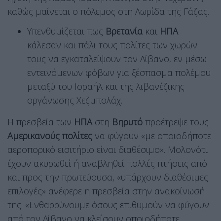
καθώς μαίνεται ο πόλεμος στη Λωρίδα της Γάζας.
Υπενθυμίζεται πως
Βρετανία
και
ΗΠΑ
κάλεσαν και πάλι τους πολίτες των χωρών
τους να εγκαταλείψουν τον Λίβανο, εν μέσω
εντεινόμενων φόβων για ξέσπασμα πολέμου
μεταξύ του Ισραήλ και της λιβανέζικης
οργάνωσης Χεζμπολάχ.
Η πρεσβεία των
ΗΠΑ
στη
Βηρυτό
προέτρεψε τους
Αμερικανούς πολίτες
να φύγουν «με οποιοδήποτε
αεροπορικό εισιτήριο είναι διαθέσιμο». Μολονότι
έχουν ακυρωθεί ή αναβληθεί πολλές πτήσεις από
και προς την πρωτεύουσα, «υπάρχουν διαθέσιμες
επιλογές» ανέφερε η πρεσβεία στην ανακοίνωσή
της. «Ενθαρρύνουμε όσους επιθυμούν να φύγουν
από τον Λίβανο να κλείσουν οποιοδήποτε