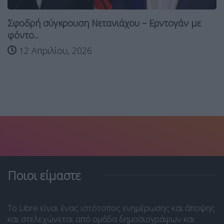
Σφοδρή σύγκρουση Νετανιάχου – Ερντογάν με
φόντο...
12 Απριλίου, 2026
Ποιοι είμαστε
Το Libre είναι ένας ιστότοπος ενημέρωσης και άποψης
και στελεχώνεται από ομάδα δημοσιογράφων και