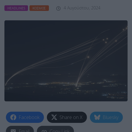
4 Αυγούστου, 2024
HEADLINES
ΚΌΣΜΟΣ
Facebook
Share on X
Bluesky
Email
Copy Link