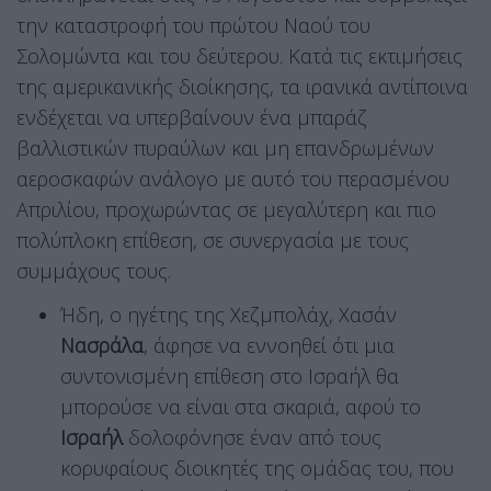
την καταστροφή του πρώτου Ναού του
Σολομώντα και του δεύτερου. Κατά τις εκτιμήσεις
της αμερικανικής διοίκησης, τα ιρανικά αντίποινα
ενδέχεται να υπερβαίνουν ένα μπαράζ
βαλλιστικών πυραύλων και μη επανδρωμένων
αεροσκαφών ανάλογο με αυτό του περασμένου
Απριλίου, προχωρώντας σε μεγαλύτερη και πιο
πολύπλοκη επίθεση, σε συνεργασία με τους
συμμάχους τους.
Ήδη, ο ηγέτης της Χεζμπολάχ, Χασάν
Νασράλα
, άφησε να εννοηθεί ότι μια
συντονισμένη επίθεση στο Ισραήλ θα
μπορούσε να είναι στα σκαριά, αφού το
Ισραήλ
δολοφόνησε έναν από τους
κορυφαίους διοικητές της ομάδας του, που