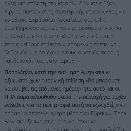
άλλη μια επίθεση στο Ισραήλ», δήλωσε ο Τζον
Κίρμπι, συντονιστής στρατηγικής επικοινωνίας για
το Εθνικό Συμβούλιο Ασφαλείας στο CNN,
συμπληρώνοντας πως «δεν μπορούμε απλώς να
υποθέσουμε ότι δυνητικά θα γίνουμε θύματα
τέτοιου είδους επιθέσεων, επομένως πρέπει να
βεβαιωθούμε ότι έχουμε τους σωστούς πόρους
και δυνατότητες στην περιοχή».
Παράλληλα, κατά την εκτίμηση Αμερικανών
αξιωματούχων η ιρανική επίθεση «θα μπορούσε
να συμβεί τις επόμενες ημέρες», για αυτό και οι
ΗΠΑ παρακολουθούν στενά την περιοχή για τυχόν
ενδείξεις για το πώς μπορεί αυτή να εξελιχθεί,
ενώ
ορόσημο αποτελεί η ιερή μέρα των Εβραίων, Tisha
B’Av, που ξεκινά στις 12 Αυγούστου και
ολοκληρώνεται στις 13 Αυγούστου και συμβολίζει