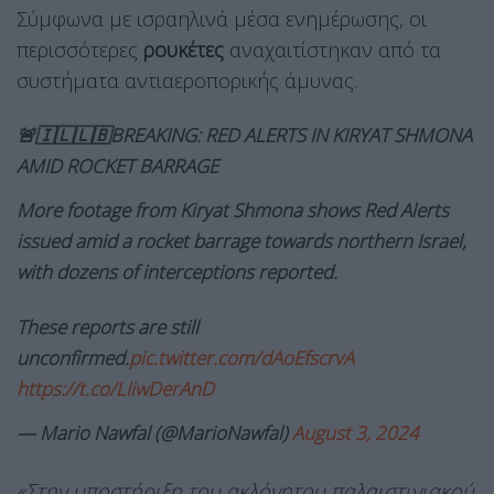
Σύμφωνα με ισραηλινά μέσα ενημέρωσης, οι
περισσότερες
ρουκέτες
αναχαιτίστηκαν από τα
συστήματα αντιαεροπορικής άμυνας.
🚨🇮🇱🇱🇧BREAKING: RED ALERTS IN KIRYAT SHMONA
AMID ROCKET BARRAGE
More footage from Kiryat Shmona shows Red Alerts
issued amid a rocket barrage towards northern Israel,
with dozens of interceptions reported.
These reports are still
unconfirmed.
pic.twitter.com/dAoEfscrvA
https://t.co/LIiwDerAnD
— Mario Nawfal (@MarioNawfal)
August 3, 2024
«Στην υποστήριξη του ακλόνητου παλαιστινιακού