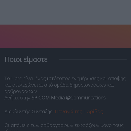
Ποιοι είμαστε
Το Libre είναι ένας ιστότοπος ενημέρωσης και άποψης
και στελεχώνεται από ομάδα δημοσιογράφων και
αρθρογράφων.
Ανήκει στην
SP COM Media @Communcations
.
Διευθυντής Σύνταξης:
Παναγιώτης Ι. Δρίβας
.
Οι απόψεις των αρθρογράφων εκφράζουν μόνο τους