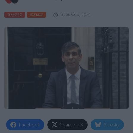
5 Ιουλίου, 2024
ΕΙΔΉΣΕΙΣ
ΚΌΣΜΟΣ
Facebook
Share on X
Bluesky