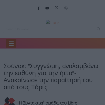
Home
Ειδήσεις
Σούνακ: “Συγγνώμη, αναλαμβάνω…
Σούνακ: “Συγγνώμη, αναλαμβάνω
την ευθύνη για την ήττα”-
Ανακοίνωσε την παραίτησή του
από τους Τόρις
Η Συντακτική ομάδα του Libre