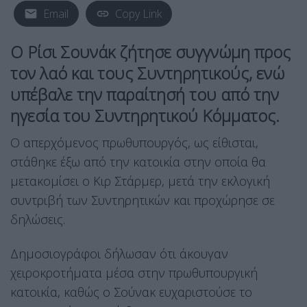
Email
Copy Link
Ο Ρίσι Σουνάκ ζήτησε συγγνώμη προς
τον λαό και τους Συντηρητικούς, ενώ
υπέβαλε την παραίτησή του από την
ηγεσία του Συντηρητικού Κόμματος.
Ο απερχόμενος πρωθυπουργός, ως είθισται,
στάθηκε έξω από την κατοικία στην οποία θα
μετακομίσει ο Κιρ Στάρμερ, μετά την εκλογική
συντριβή των Συντηρητικών και προχώρησε σε
δηλώσεις.
Δημοσιογράφοι δήλωσαν ότι άκουγαν
χειροκροτήματα μέσα στην πρωθυπουργική
κατοικία, καθώς ο Σούνακ ευχαριστούσε το