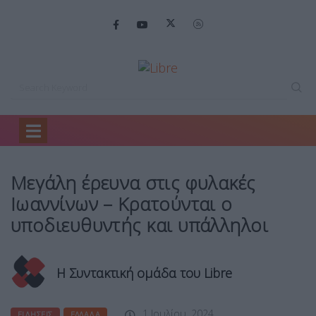
Home
Ειδήσεις
Μεγάλη έρευνα στις…
Μεγάλη έρευνα στις φυλακές
Ιωαννίνων – Κρατούνται ο
υποδιευθυντής και υπάλληλοι
Η Συντακτική ομάδα του Libre
1 Ιουλίου, 2024
ΕΙΔΉΣΕΙΣ
ΕΛΛΆΔΑ