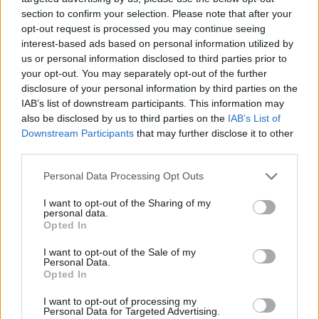
section to confirm your selection. Please note that after your
αστυνομικός.
opt-out request is processed you may continue seeing
interest-based ads based on personal information utilized by
Facebook
Share on X
Bluesky
us or personal information disclosed to third parties prior to
your opt-out. You may separately opt-out of the further
Email
Copy Link
disclosure of your personal information by third parties on the
IAB’s list of downstream participants. This information may
also be disclosed by us to third parties on the
IAB’s List of
Tags:
Ερευνα
ιωάννινα
Φυλακές
Downstream Participants
that may further disclose it to other
third parties.
Σχετικά Άρθρα
Personal Data Processing Opt Outs
I want to opt-out of the Sharing of my
personal data.
Opted In
I want to opt-out of the Sale of my
Personal Data.
Opted In
I want to opt-out of processing my
Personal Data for Targeted Advertising.