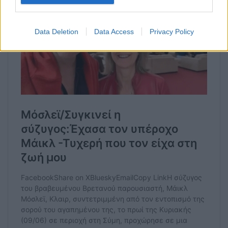
Data Deletion
Data Access
Privacy Policy