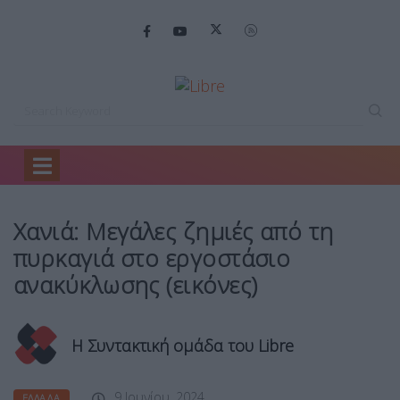
Home
Ελλάδα
Χανιά: Μεγάλες ζημιές…
Χανιά: Μεγάλες ζημιές από τη
πυρκαγιά στο εργοστάσιο
ανακύκλωσης (εικόνες)
Η Συντακτική ομάδα του Libre
9 Ιουνίου, 2024
ΕΛΛΆΔΑ