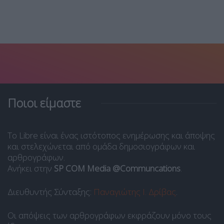
Ποιοι είμαστε
Το Libre είναι ένας ιστότοπος ενημέρωσης και άποψης
και στελεχώνεται από ομάδα δημοσιογράφων και
αρθρογράφων.
Ανήκει στην
SP COM Media @Communcations
.
Διευθυντής Σύνταξης:
Παναγιώτης Ι. Δρίβας
.
Οι απόψεις των αρθρογράφων εκφράζουν μόνο τους