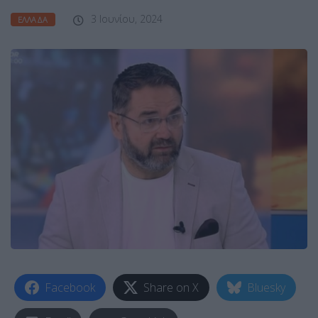
3 Ιουνίου, 2024
ΕΛΛΆΔΑ
Facebook
Share on X
Bluesky