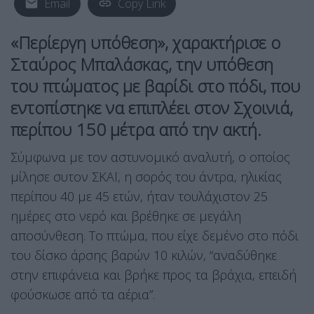
Email
Copy Link
«Περίεργη υπόθεση», χαρακτήρισε ο
Σταύρος Μπαλάσκας, την υπόθεση
του πτώματος με βαρίδι στο πόδι, που
εντοπίστηκε να επιπλέει στον Σχοινιά,
περίπου 150 μέτρα από την ακτή.
Σύμφωνα με τον αστυνομικό αναλυτή, ο οποίος
μίλησε συτον ΣΚΑΪ, η σορός του άντρα, ηλικίας
περίπου 40 με 45 ετών, ήταν τουλάχιστον 25
ημέρες στο νερό και βρέθηκε σε μεγάλη
αποσύνθεση. Το πτώμα, που είχε δεμένο στο πόδι
του δίσκο άρσης βαρών 10 κιλών, “αναδύθηκε
στην επιφάνεια και βρήκε προς τα βράχια, επειδή
φούσκωσε από τα αέρια”.